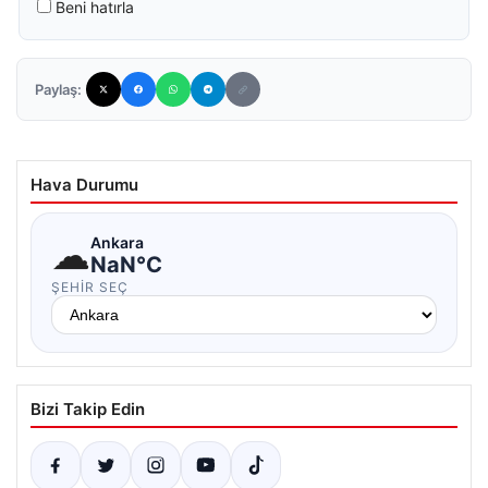
Beni hatırla
Paylaş:
Hava Durumu
☁
Ankara
NaN°C
ŞEHIR SEÇ
Bizi Takip Edin