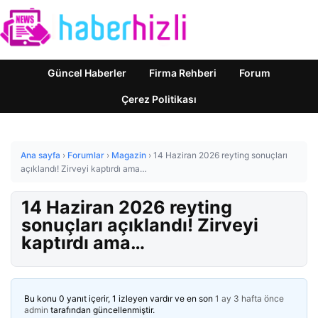
Güncel Haberler
Firma Rehberi
Forum
Çerez Politikası
Ana sayfa
›
Forumlar
›
Magazin
›
14 Haziran 2026 reyting sonuçları
açıklandı! Zirveyi kaptırdı ama…
14 Haziran 2026 reyting
sonuçları açıklandı! Zirveyi
kaptırdı ama…
Bu konu 0 yanıt içerir, 1 izleyen vardır ve en son
1 ay 3 hafta önce
admin
tarafından güncellenmiştir.