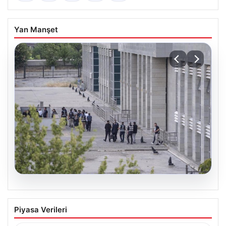
Yan Manşet
05.08.2026
Etimesgut Belediyesi’nde Gelişen
Piyasa Verileri
Soruşturma ve Uyuşturucu Test
Sonuçları