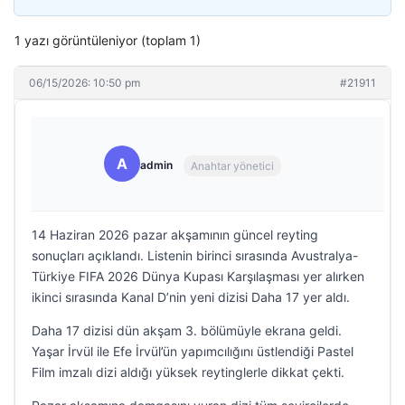
1 yazı görüntüleniyor (toplam 1)
06/15/2026: 10:50 pm
#21911
A
admin
Anahtar yönetici
14 Haziran 2026 pazar akşamının güncel reyting
sonuçları açıklandı. Listenin birinci sırasında Avustralya-
Türkiye FIFA 2026 Dünya Kupası Karşılaşması yer alırken
ikinci sırasında Kanal D’nin yeni dizisi Daha 17 yer aldı.
Daha 17 dizisi dün akşam 3. bölümüyle ekrana geldi.
Yaşar İrvül ile Efe İrvül’ün yapımcılığını üstlendiği Pastel
Film imzalı dizi aldığı yüksek reytinglerle dikkat çekti.