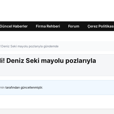
Güncel Haberler
Firma Rehberi
Forum
Çerez Politikas
edi! Deniz Seki mayolu pozlarıyla gündemde
edi! Deniz Seki mayolu pozlarıyla
min
tarafından güncellenmiştir.