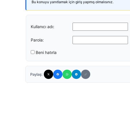
Bu konuyu yanıtlamak için giriş yapmış olmalısınız.
Kullanıcı adı:
Parola:
Beni hatırla
Paylaş: