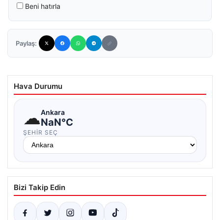
Beni hatırla
Paylaş:
Hava Durumu
☁
Ankara
NaN°C
ŞEHIR SEÇ
Bizi Takip Edin