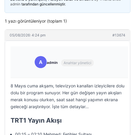
admin
tarafından güncellenmiştir.
1 yazı görüntüleniyor (toplam 1)
05/08/2026: 4:24 pm
#13674
A
admin
Anahtar yönetici
8 Mayıs cuma akşamı, televizyon kanalları izleyicilere dolu
dolu bir program sunuyor. Her gün değişen yayın akışları
merak konusu olurken, saat saat hangi yapımın ekrana
geleceği araştırılıyor. İşte tüm detaylar…
TRT1 Yayın Akışı
00:15 – 02:10 Mehmed: Fetihler Sultanı