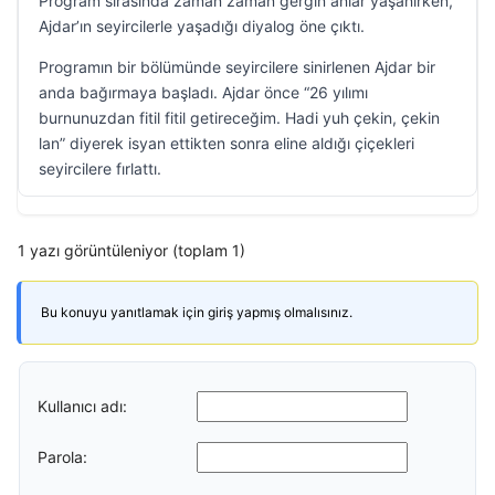
Program sırasında zaman zaman gergin anlar yaşanırken,
Ajdar’ın seyircilerle yaşadığı diyalog öne çıktı.
Programın bir bölümünde seyircilere sinirlenen Ajdar bir
anda bağırmaya başladı. Ajdar önce “26 yılımı
burnunuzdan fitil fitil getireceğim. Hadi yuh çekin, çekin
lan” diyerek isyan ettikten sonra eline aldığı çiçekleri
seyircilere fırlattı.
1 yazı görüntüleniyor (toplam 1)
Bu konuyu yanıtlamak için giriş yapmış olmalısınız.
Kullanıcı adı:
Parola: