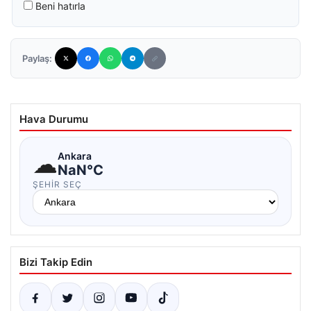
Beni hatırla
Paylaş:
Hava Durumu
☁
Ankara
NaN°C
ŞEHIR SEÇ
Bizi Takip Edin