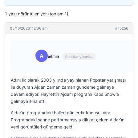
1 yazı görüntüleniyor (toplam 1)
05/16/2026: 12:36 am
#15256
A
admin
Anahtar yönetici
Adını ilk olarak 2003 yılında yayınlanan Popstar yarışması
ile duyuran Ajdar, zaman zaman gündeme gelmeye
devam ediyor. Hayrettin Ajdar’ı programı Kaos Show’a
gelmeye ikna etti.
Ajdar’ın programdaki halleri günlerdir konuşuluyor.
Programdaki sahne performansıyla dikkat çeken Ajdar’ın
yeni görüntüleri gündeme geldi.