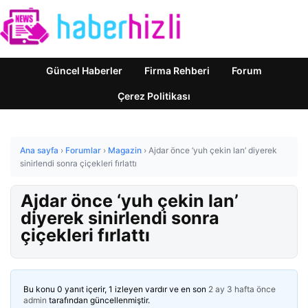
Güncel Haberler
Firma Rehberi
Forum
Çerez Politikası
Ana sayfa
›
Forumlar
›
Magazin
›
Ajdar önce ‘yuh çekin lan’ diyerek
sinirlendi sonra çiçekleri fırlattı
Ajdar önce ‘yuh çekin lan’
diyerek sinirlendi sonra
çiçekleri fırlattı
Bu konu 0 yanıt içerir, 1 izleyen vardır ve en son
2 ay 3 hafta önce
admin
tarafından güncellenmiştir.