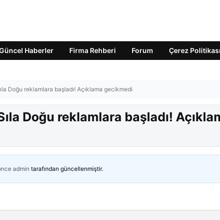
Güncel Haberler
Firma Rehberi
Forum
Çerez Politikas
Sıla Doğu reklamlara başladı! Açıklama gecikmedi
Sıla Doğu reklamlara başladı! Açıkla
 önce
admin
tarafından güncellenmiştir.