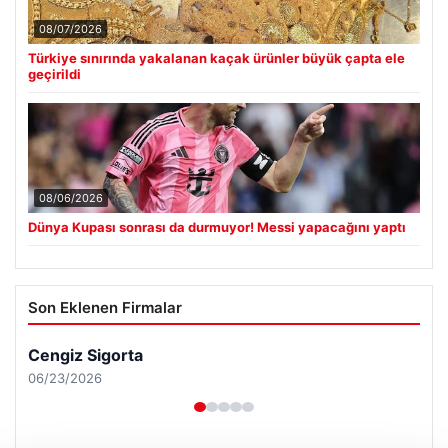
08/07/2026
Türkiye sınırında yakalanan kaçak ürünler büyük çapta ele
geçirildi
08/06/2026
Dünya Kupası sonrası da durmuyor! Messi yapacağını yaptı
Son Eklenen Firmalar
Cengiz Sigorta
06/23/2026