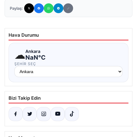
Paylaş:
Hava Durumu
☁
Ankara
NaN°C
ŞEHIR SEÇ
Bizi Takip Edin