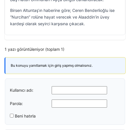
Birsen Altuntaş’ın haberine göre; Ceren Benderlioğlu ise
“Nurcihan” rolüne hayat verecek ve Alaaddin’in üvey
kardeşi olarak seyirci karşısına çıkacak.
1 yazı görüntüleniyor (toplam 1)
Bu konuyu yanıtlamak için giriş yapmış olmalısınız.
Kullanıcı adı:
Parola:
Beni hatırla