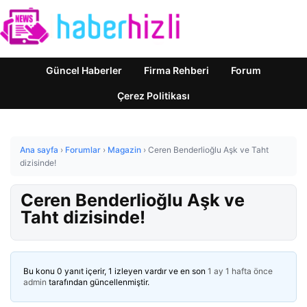
Güncel Haberler
Firma Rehberi
Forum
Çerez Politikası
Ana sayfa
›
Forumlar
›
Magazin
›
Ceren Benderlioğlu Aşk ve Taht
dizisinde!
Ceren Benderlioğlu Aşk ve
Taht dizisinde!
Bu konu 0 yanıt içerir, 1 izleyen vardır ve en son
1 ay 1 hafta önce
admin
tarafından güncellenmiştir.