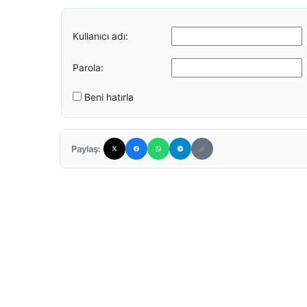
Kullanıcı adı:
Parola:
Beni hatırla
Paylaş: