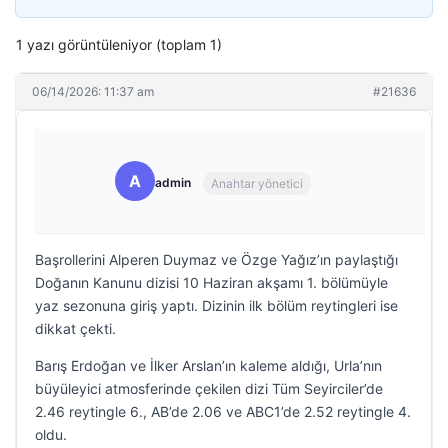
1 yazı görüntüleniyor (toplam 1)
06/14/2026: 11:37 am
#21636
A
admin
Anahtar yönetici
Başrollerini Alperen Duymaz ve Özge Yağız’ın paylaştığı
Doğanın Kanunu dizisi 10 Haziran akşamı 1. bölümüyle
yaz sezonuna giriş yaptı. Dizinin ilk bölüm reytingleri ise
dikkat çekti.
Barış Erdoğan ve İlker Arslan’ın kaleme aldığı, Urla’nın
büyüleyici atmosferinde çekilen dizi Tüm Seyirciler’de
2.46 reytingle 6., AB’de 2.06 ve ABC1’de 2.52 reytingle 4.
oldu.