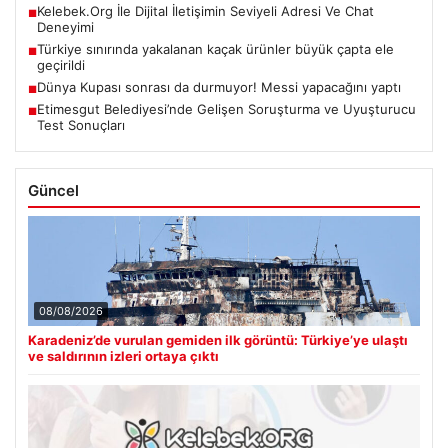
Kelebek.Org İle Dijital İletişimin Seviyeli Adresi Ve Chat
■
Deneyimi
Türkiye sınırında yakalanan kaçak ürünler büyük çapta ele
■
geçirildi
Dünya Kupası sonrası da durmuyor! Messi yapacağını yaptı
■
Etimesgut Belediyesi’nde Gelişen Soruşturma ve Uyuşturucu
■
Test Sonuçları
Güncel
08/08/2026
Karadeniz’de vurulan gemiden ilk görüntü: Türkiye’ye ulaştı
ve saldırının izleri ortaya çıktı