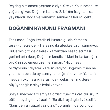
Reyting sıralaması şaşırtan diziye X’te ve Youtube’da ise
yoğun ilgi var. Doğanın Kanunu 2. bölüm fragmanı da
yayınlandı. Doğa ve Yaman’ın samimi halleri ilgi çekti.
DOĞANIN KANUNU FRAGMANI
Tanıtımda, Doğa kendisini kurtardığı için Yaman’a
teşekkür etse de ikili arasındaki ateşkes uzun sürmüyor.
Hulusi’nin çiftliğe gelerek Yaman’dan hesap sorması
gerilimi artırırken, Doğa’nın kendisini Mert’in kurtardığını
bildiğini söylemesi üzerine Yaman, “Hiçbir şey
bilmiyorsun.” diyerek karşılık veriyor. Doğa’nın, “Sen ne
yaparsan ben de aynısını yapacağım.” diyerek Yaman’a
meydan okuması ikili arasındaki çekişmenin giderek
büyüyeceğinin sinyallerini veriyor.
Sosyal medyada “Tam yaz dizisi”, “Sevimli yaz dizisi”, “2.
bölüm reytingleri yükselir”, “Bu dizi reytingleri yükselir”,
“Şans verilsin güzel yaz dizisi” yorumlarında bulundu.