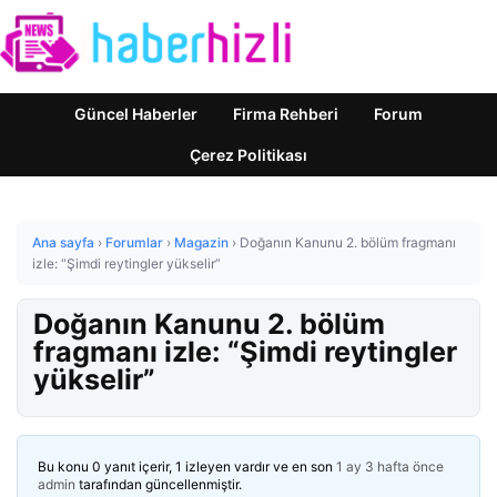
Güncel Haberler
Firma Rehberi
Forum
Çerez Politikası
Ana sayfa
›
Forumlar
›
Magazin
›
Doğanın Kanunu 2. bölüm fragmanı
izle: “Şimdi reytingler yükselir”
Doğanın Kanunu 2. bölüm
fragmanı izle: “Şimdi reytingler
yükselir”
Bu konu 0 yanıt içerir, 1 izleyen vardır ve en son
1 ay 3 hafta önce
admin
tarafından güncellenmiştir.