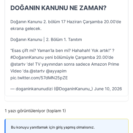
DOĞANIN KANUNU NE ZAMAN?
Doğanın Kanunu 2. bölüm 17 Haziran Çarşamba 20.00’de
ekrana gelecek.
Doğanın Kanunu | 2. Bölüm 1. Tanıtım
“Esas çift mi? Yaman’la ben mi? Hahahah! Yok artık!” ?
#DoğanınKanunu yeni bölümüyle Çarşamba 20.00’de
@startv ‘de! TV yayınından sonra sadece Amazon Prime
Video ‘da.@startv @ayyapim
pic.twitter.com/57dMN25pZE
— doganinkanunudizi (@DoganinKanunu_) June 10, 2026
1 yazı görüntüleniyor (toplam 1)
Bu konuyu yanıtlamak için giriş yapmış olmalısınız.