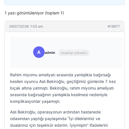
1 yazı görüntüleniyor (toplam 1)
06/07/2026: 1:05 am
#19977
A
admin
Anahtar yönetici
Rahim miyomu ameliyatı sırasında yanlışlıkla bağırsağı
kesilen oyuncu Aslı Bekiroğlu, geçtiğimiz günlerde 7. kez
bıçak altına yatmıştı. Bekiroğlu, rahim miyomu ameliyatı
sırasında bağırsağının yanlışlıkla kesilmesi nedeniyle
komplikasyonlar yaşamıştı.
Aslı Bekiroğlu, operasyonun ardından hastanede
odasından yaptığı paylaşımda ”İyi dilekleriniz ve
dualarınız için teşekkür ederim. İyiymişim” ifadelerini