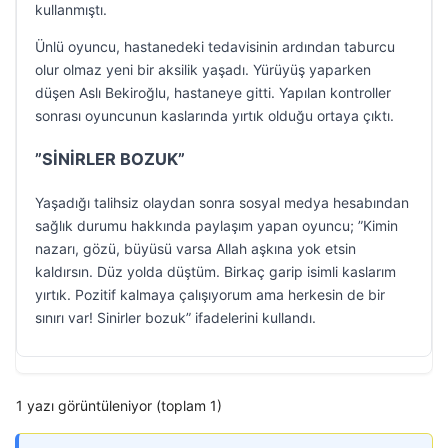
kullanmıştı.
Ünlü oyuncu, hastanedeki tedavisinin ardından taburcu
olur olmaz yeni bir aksilik yaşadı. Yürüyüş yaparken
düşen Aslı Bekiroğlu, hastaneye gitti. Yapılan kontroller
sonrası oyuncunun kaslarında yırtık olduğu ortaya çıktı.
”SİNİRLER BOZUK”
Yaşadığı talihsiz olaydan sonra sosyal medya hesabından
sağlık durumu hakkında paylaşım yapan oyuncu; ”Kimin
nazarı, gözü, büyüsü varsa Allah aşkına yok etsin
kaldırsın. Düz yolda düştüm. Birkaç garip isimli kaslarım
yırtık. Pozitif kalmaya çalışıyorum ama herkesin de bir
sınırı var! Sinirler bozuk” ifadelerini kullandı.
1 yazı görüntüleniyor (toplam 1)