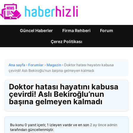
Güncel Haberler
Firma Rehberi
Forum
Çerez Politikası
Ana sayfa
›
Forumlar
›
Magazin
›
Doktor hatası hayatını kabusa
çevirdi! Aslı Bekiroğlu’nun başına gelmeyen kalmadı
Doktor hatası hayatını kabusa
çevirdi! Aslı Bekiroğlu’nun
başına gelmeyen kalmadı
Bu konu 0 yanıt içerir, 1 izleyen vardır ve en son
2 ay önce
admin
tarafından güncellenmiştir.