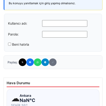
Bu konuyu yanıtlamak için giriş yapmış olmalısınız.
Kullanıcı adı:
Parola:
Beni hatırla
Paylaş:
Hava Durumu
☁
Ankara
NaN°C
ŞEHIR SEÇ