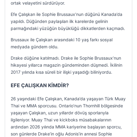
ortak velayetini sürdürüyor.
Efe Çalışkan ile Sophie Brussaux’nun düğünü Kanada’da
yapıldı. Düğünden paylaşılan ilk karelerde gelinin
parmağındaki yüzüğün büyüklüğü dikkatlerden kaçmadı.
Brussaux ile Çalışkan arasındaki 10 yaş farkı sosyal
medyada gündem oldu.
Drake düğüne katılmadı. Drake ile Sophie Brussaux’nun
hikayesi yıllarca magazin gündeminden düşmedi. İkilinin
2017 yılında kısa süreli bir ilişki yaşadığı biliniyordu.
EFE ÇALIŞKAN KİMDİR?
26 yaşındaki Efe Çalışkan, Kanada’da yaşayan Türk Muay
Thai ve MMA sporcusu. Ontario’nun Thornhill bölgesinde
yaşayan Çalışkan, uzun yıllardır dövüş sporlarıyla
ilgileniyor. Muay Thai ve kickboks müsabakalarının
ardından 2026 yılında MMA kariyerine başlayan sporcu,
son günlerde Drake’in oğlu Adonis’in annesi Sophie