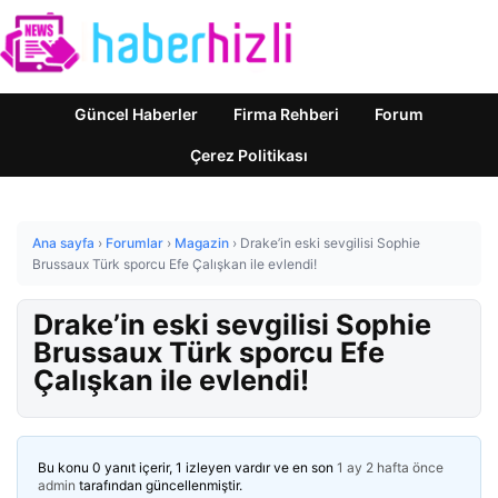
Güncel Haberler
Firma Rehberi
Forum
Çerez Politikası
Ana sayfa
›
Forumlar
›
Magazin
›
Drake’in eski sevgilisi Sophie
Brussaux Türk sporcu Efe Çalışkan ile evlendi!
Drake’in eski sevgilisi Sophie
Brussaux Türk sporcu Efe
Çalışkan ile evlendi!
Bu konu 0 yanıt içerir, 1 izleyen vardır ve en son
1 ay 2 hafta önce
admin
tarafından güncellenmiştir.