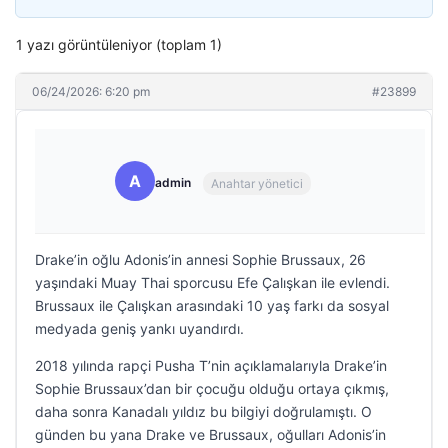
1 yazı görüntüleniyor (toplam 1)
06/24/2026: 6:20 pm
#23899
A
admin
Anahtar yönetici
Drake’in oğlu Adonis’in annesi Sophie Brussaux, 26
yaşındaki Muay Thai sporcusu Efe Çalışkan ile evlendi.
Brussaux ile Çalışkan arasındaki 10 yaş farkı da sosyal
medyada geniş yankı uyandırdı.
2018 yılında rapçi Pusha T’nin açıklamalarıyla Drake’in
Sophie Brussaux’dan bir çocuğu olduğu ortaya çıkmış,
daha sonra Kanadalı yıldız bu bilgiyi doğrulamıştı. O
günden bu yana Drake ve Brussaux, oğulları Adonis’in