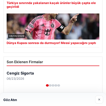
Türkiye sınırında yakalanan kaçak ürünler büyük çapta ele
geçirildi
08/06/2026
Dünya Kupası sonrası da durmuyor! Messi yapacağını yaptı
Son Eklenen Firmalar
Cengiz Sigorta
06/23/2026
×
Göz Atın