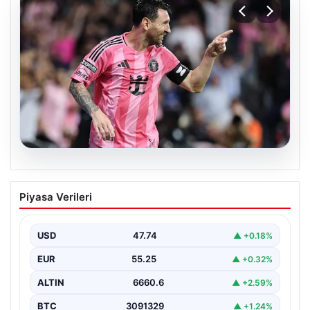
06.08.2026
Dünya Kupası sonrası da durmuyor!
Piyasa Verileri
Messi yapacağını yaptı
USD
47.74
▲ +0.18%
EUR
55.25
▲ +0.32%
ALTIN
6660.6
▲ +2.59%
BTC
3091329
▲ +1.24%