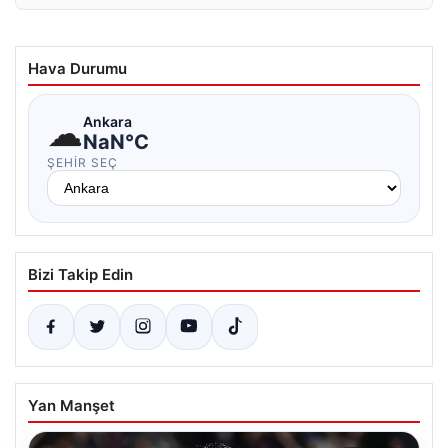
Hava Durumu
☁
Ankara
NaN°C
ŞEHIR SEÇ
Bizi Takip Edin
Yan Manşet