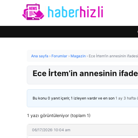
Ana sayfa
›
Forumlar
›
Magazin
›
Ece İrtem’in annesinin ifade
Ece İrtem’in annesinin ifad
Bu konu 0 yanıt içerir, 1 izleyen vardır ve en son
1 ay 3 hafta
1 yazı görüntüleniyor (toplam 1)
06/17/2026: 10:04 am