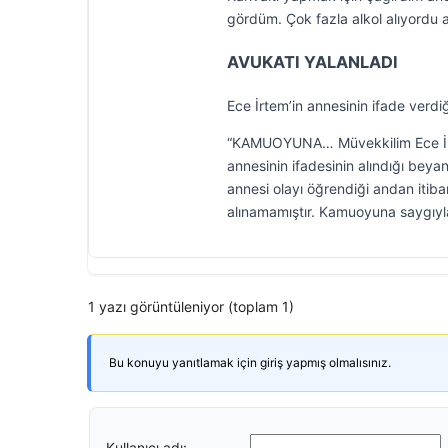
gördüm. Çok fazla alkol alıyordu a
AVUKATI YALANLADI
Ece İrtem’in annesinin ifade verdi
“KAMUOYUNA… Müvekkilim Ece İrt
annesinin ifadesinin alındığı bey
annesi olayı öğrendiği andan itiba
alınamamıştır. Kamuoyuna saygıyla
1 yazı görüntüleniyor (toplam 1)
Bu konuyu yanıtlamak için giriş yapmış olmalısınız.
Kullanıcı adı: