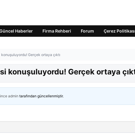
Güncel Haberler
Firma Rehberi
Forum
Çerez Politikas
si konuşuluyordu! Gerçek ortaya çıktı
esi konuşuluyordu! Gerçek ortaya çıkt
 önce
admin
tarafından güncellenmiştir.