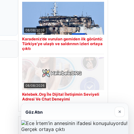
08/08/2026
Karadeniz’de vurulan gemiden ilk görüntü:
Türkiye’ye ulaştı ve saldırının izleri ortaya
çıktı
08/08/2026
Kelebek.Org İle Dijital İletişimin Seviyeli
Adresi Ve Chat Deneyimi
×
Göz Atın
Son Eklenen Firmalar