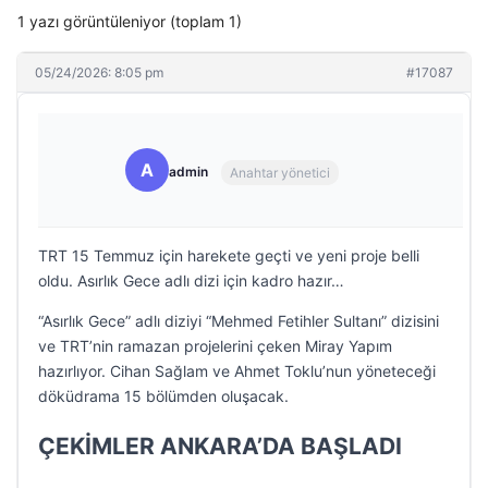
1 yazı görüntüleniyor (toplam 1)
05/24/2026: 8:05 pm
#17087
A
admin
Anahtar yönetici
TRT 15 Temmuz için harekete geçti ve yeni proje belli
oldu. Asırlık Gece adlı dizi için kadro hazır…
“Asırlık Gece” adlı diziyi “Mehmed Fetihler Sultanı” dizisini
ve TRT’nin ramazan projelerini çeken Miray Yapım
hazırlıyor. Cihan Sağlam ve Ahmet Toklu’nun yöneteceği
döküdrama 15 bölümden oluşacak.
ÇEKİMLER ANKARA’DA BAŞLADI