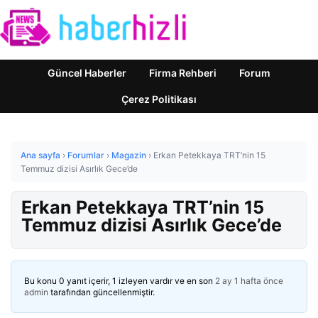
Güncel Haberler
Firma Rehberi
Forum
Çerez Politikası
Ana sayfa
›
Forumlar
›
Magazin
›
Erkan Petekkaya TRT’nin 15
Temmuz dizisi Asırlık Gece’de
Erkan Petekkaya TRT’nin 15
Temmuz dizisi Asırlık Gece’de
Bu konu 0 yanıt içerir, 1 izleyen vardır ve en son
2 ay 1 hafta önce
admin
tarafından güncellenmiştir.