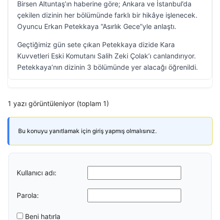
Birsen Altuntaş’ın haberine göre; Ankara ve İstanbul’da
çekilen dizinin her bölümünde farklı bir hikâye işlenecek.
Oyuncu Erkan Petekkaya “Asırlık Gece”yle anlaştı.
Geçtiğimiz gün sete çıkan Petekkaya dizide Kara
Kuvvetleri Eski Komutanı Salih Zeki Çolak’ı canlandırıyor.
Petekkaya’nın dizinin 3 bölümünde yer alacağı öğrenildi.
1 yazı görüntüleniyor (toplam 1)
Bu konuyu yanıtlamak için giriş yapmış olmalısınız.
Kullanıcı adı:
Parola:
Beni hatırla