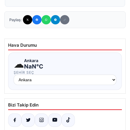
Paylaş:
Hava Durumu
☁
Ankara
NaN°C
ŞEHIR SEÇ
Bizi Takip Edin