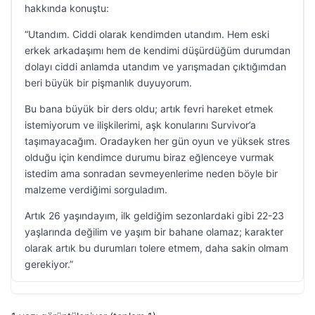
hakkında konuştu:
“Utandım. Ciddi olarak kendimden utandım. Hem eski
erkek arkadaşımı hem de kendimi düşürdüğüm durumdan
dolayı ciddi anlamda utandım ve yarışmadan çıktığımdan
beri büyük bir pişmanlık duyuyorum.
Bu bana büyük bir ders oldu; artık fevri hareket etmek
istemiyorum ve ilişkilerimi, aşk konularını Survivor’a
taşımayacağım. Oradayken her gün oyun ve yüksek stres
olduğu için kendimce durumu biraz eğlenceye vurmak
istedim ama sonradan sevmeyenlerime neden böyle bir
malzeme verdiğimi sorguladım.
Artık 26 yaşındayım, ilk geldiğim sezonlardaki gibi 22-23
yaşlarında değilim ve yaşım bir bahane olamaz; karakter
olarak artık bu durumları tolere etmem, daha sakin olmam
gerekiyor.”