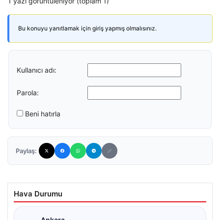
1 yazı görüntüleniyor (toplam 1)
Bu konuyu yanıtlamak için giriş yapmış olmalısınız.
Kullanıcı adı:
Parola:
Beni hatırla
Paylaş:
Hava Durumu
Ankara