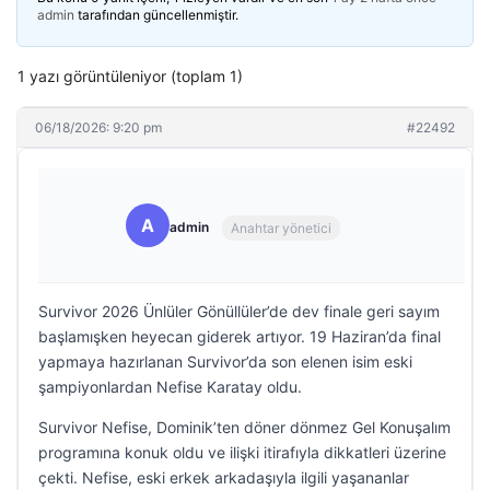
admin
tarafından güncellenmiştir.
1 yazı görüntüleniyor (toplam 1)
06/18/2026: 9:20 pm
#22492
A
admin
Anahtar yönetici
Survivor 2026 Ünlüler Gönüllüler’de dev finale geri sayım
başlamışken heyecan giderek artıyor. 19 Haziran’da final
yapmaya hazırlanan Survivor’da son elenen isim eski
şampiyonlardan Nefise Karatay oldu.
Survivor Nefise, Dominik’ten döner dönmez Gel Konuşalım
programına konuk oldu ve ilişki itirafıyla dikkatleri üzerine
çekti. Nefise, eski erkek arkadaşıyla ilgili yaşananlar