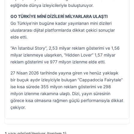
eşliğinde dünya izleyicileriyle buluşturuyor.
GO TÜRKİYE MİNİ DİZİLERİ MİLYARLARA ULAŞTI
Go Türkiye’nin bugüne kadar yayınlanan mini dizileri
uluslararası dijital platformlarda dikkat çekici sonuçlar
elde etti.
“An İstanbul Story”, 2,53 milyar reklam gösterimi ve 1,56
milyar izlenmeye ulaşırken, “Hidden Lover” 1,57 milyar
reklam gösterimi ve 977 milyon izlenme elde etti.
27 Nisan 2026 tarihinde yayına giren ve henüz yaklaşık
bir buçuk aydır izleyiciyle buluşan “Cappadocia Fairytale”
ise kısa sürede 355 milyon reklam gösterimi ve 298
milyon izlenme rakamına ulaştı. Dizi, yayın süresinin
görece kısa olmasına rağmen güçlü performansıyla dikkat
çekiyor.
1 yazı görüntüleniyor (toplam 1)