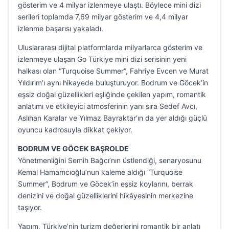
gösterim ve 4 milyar izlenmeye ulaştı. Böylece mini dizi
serileri toplamda 7,69 milyar gösterim ve 4,4 milyar
izlenme başarısı yakaladı.
Uluslararası dijital platformlarda milyarlarca gösterim ve
izlenmeye ulaşan Go Türkiye mini dizi serisinin yeni
halkası olan “Turquoise Summer”, Fahriye Evcen ve Murat
Yıldırım’ı aynı hikayede buluşturuyor. Bodrum ve Göcek’in
eşsiz doğal güzellikleri eşliğinde çekilen yapım, romantik
anlatımı ve etkileyici atmosferinin yanı sıra Sedef Avcı,
Aslıhan Karalar ve Yılmaz Bayraktar’ın da yer aldığı güçlü
oyuncu kadrosuyla dikkat çekiyor.
BODRUM VE GÖCEK BAŞROLDE
Yönetmenliğini Semih Bağcı’nın üstlendiği, senaryosunu
Kemal Hamamcıoğlu’nun kaleme aldığı “Turquoise
Summer”, Bodrum ve Göcek’in eşsiz koylarını, berrak
denizini ve doğal güzelliklerini hikâyesinin merkezine
taşıyor.
Yapım, Türkiye’nin turizm değerlerini romantik bir anlatı