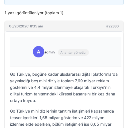
1 yazı görüntüleniyor (toplam 1)
06/20/2026: 8:35 am
#22880
A
admin
Anahtar yönetici
Go Türkiye, bugüne kadar uluslararası dijital platformlarda
yayınladığı beş mini diziyle toplam 7,69 milyar reklam
gösterimi ve 4,4 milyar izlenmeye ulaşarak Türkiye’nin
dijital turizm tanıtımındaki küresel başarısını bir kez daha
ortaya koydu.
Go Türkiye mini dizilerinin tanıtım iletişimleri kapsamında
teaser içerikleri 1,65 milyar gösterim ve 422 milyon
izlenme elde ederken, bölüm iletişimleri ise 6,05 milyar