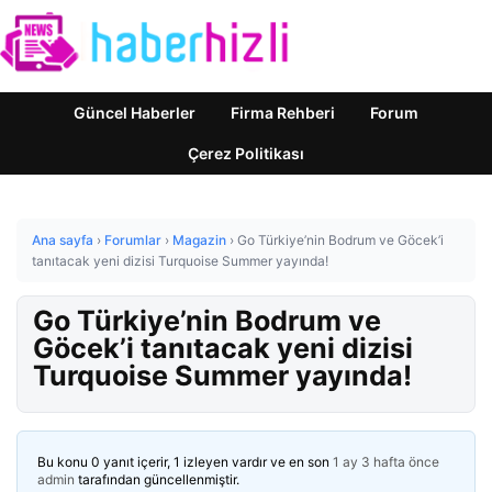
Güncel Haberler
Firma Rehberi
Forum
Çerez Politikası
Ana sayfa
›
Forumlar
›
Magazin
›
Go Türkiye’nin Bodrum ve Göcek’i
tanıtacak yeni dizisi Turquoise Summer yayında!
Go Türkiye’nin Bodrum ve
Göcek’i tanıtacak yeni dizisi
Turquoise Summer yayında!
Bu konu 0 yanıt içerir, 1 izleyen vardır ve en son
1 ay 3 hafta önce
admin
tarafından güncellenmiştir.