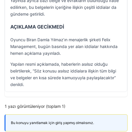
Yayında ayrıca bazı belge ve evrakların bulunduğu ifade
edilirken, bu belgelerin içeriğine ilişkin çeşitli iddialar da
gündeme getirildi.
AÇIKLAMA GECİKMEDİ
Oyuncu Biran Damla Yılmaz’ın menajerlik şirketi Felix
Management, bugün basında yer alan iddialar hakkında
hemen açıklama yayınladı.
Yapılan resmi açıklamada, haberlerin asılsız olduğu
belirtilerek, “Söz konusu asılsız iddialara ilişkin tüm bilgi
ve belgeler en kısa sürede kamuoyuyla paylaşılacaktır”
denildi.
1 yazı görüntüleniyor (toplam 1)
Bu konuyu yanıtlamak için giriş yapmış olmalısınız.