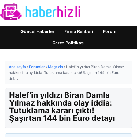
Güncel Haberler
Firma Rehberi
Forum
Çerez Politikası
Ana sayfa
›
Forumlar
›
Magazin
›
Halef’in yıldızı Biran Damla Yılmaz
hakkında olay iddia: Tutuklama kararı çıktı! Şaşırtan 144 bin Euro
detayı
Halef’in yıldızı Biran Damla
Yılmaz hakkında olay iddia:
Tutuklama kararı çıktı!
Şaşırtan 144 bin Euro detayı