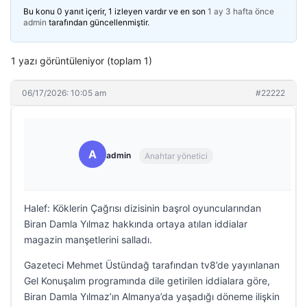
Bu konu 0 yanıt içerir, 1 izleyen vardır ve en son
1 ay 3 hafta önce
admin
tarafından güncellenmiştir.
1 yazı görüntüleniyor (toplam 1)
06/17/2026: 10:05 am
#22222
A
admin
Anahtar yönetici
Halef: Köklerin Çağrısı dizisinin başrol oyuncularından
Biran Damla Yılmaz hakkında ortaya atılan iddialar
magazin manşetlerini salladı.
Gazeteci Mehmet Üstündağ tarafından tv8’de yayınlanan
Gel Konuşalım programında dile getirilen iddialara göre,
Biran Damla Yılmaz’ın Almanya’da yaşadığı döneme ilişkin