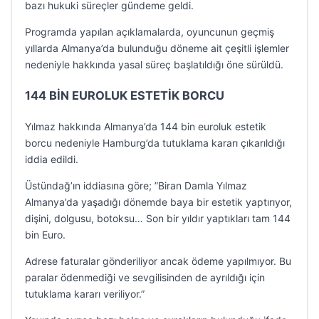
bazı hukuki süreçler gündeme geldi.
Programda yapılan açıklamalarda, oyuncunun geçmiş
yıllarda Almanya’da bulunduğu döneme ait çeşitli işlemler
nedeniyle hakkında yasal süreç başlatıldığı öne sürüldü.
144 BİN EUROLUK ESTETİK BORCU
Yılmaz hakkında Almanya’da 144 bin euroluk estetik
borcu nedeniyle Hamburg’da tutuklama kararı çıkarıldığı
iddia edildi.
Üstündağ’ın iddiasına göre; ”Biran Damla Yılmaz
Almanya’da yaşadığı dönemde baya bir estetik yaptırıyor,
dişini, dolgusu, botoksu… Son bir yıldır yaptıkları tam 144
bin Euro.
Adrese faturalar gönderiliyor ancak ödeme yapılmıyor. Bu
paralar ödenmediği ve sevgilisinden de ayrıldığı için
tutuklama kararı veriliyor.”