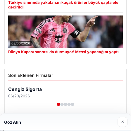
Türkiye sınırında yakalanan kaçak ürünler büyük çapta ele
geçirildi
08/06/2026
Dünya Kupası sonrası da durmuyor! Messi yapacağını yaptı
Son Eklenen Firmalar
×
Göz Atın