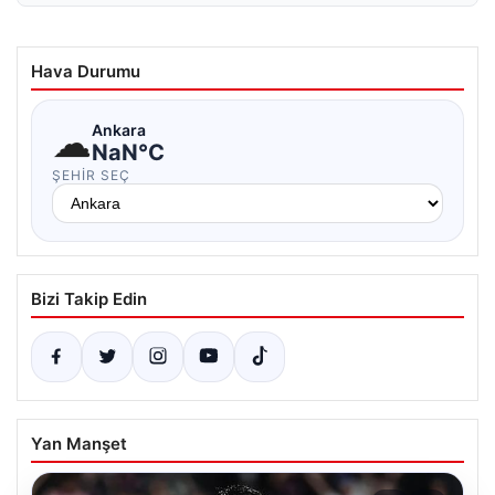
Hava Durumu
☁
Ankara
NaN°C
ŞEHIR SEÇ
Bizi Takip Edin
Yan Manşet