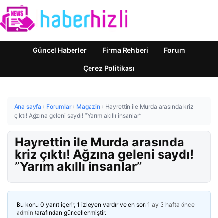
Güncel Haberler
Firma Rehberi
Forum
Çerez Politikası
Ana sayfa
›
Forumlar
›
Magazin
›
Hayrettin ile Murda arasında kriz
çıktı! Ağzına geleni saydı! ”Yarım akıllı insanlar”
Hayrettin ile Murda arasında
kriz çıktı! Ağzına geleni saydı!
”Yarım akıllı insanlar”
Bu konu 0 yanıt içerir, 1 izleyen vardır ve en son
1 ay 3 hafta önce
admin
tarafından güncellenmiştir.