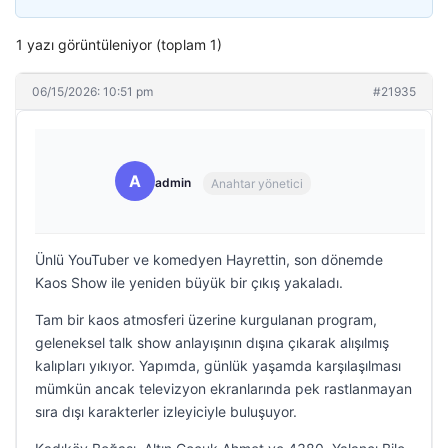
1 yazı görüntüleniyor (toplam 1)
06/15/2026: 10:51 pm
#21935
A
admin
Anahtar yönetici
Ünlü YouTuber ve komedyen Hayrettin, son dönemde
Kaos Show ile yeniden büyük bir çıkış yakaladı.
Tam bir kaos atmosferi üzerine kurgulanan program,
geleneksel talk show anlayışının dışına çıkarak alışılmış
kalıpları yıkıyor. Yapımda, günlük yaşamda karşılaşılması
mümkün ancak televizyon ekranlarında pek rastlanmayan
sıra dışı karakterler izleyiciyle buluşuyor.