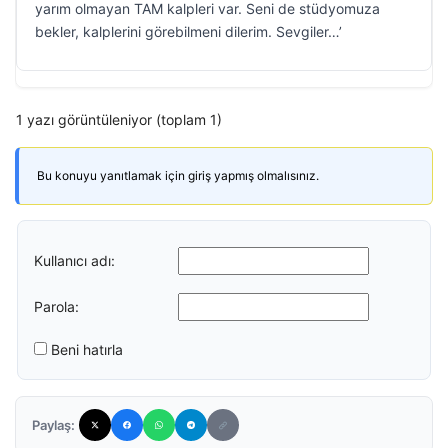
yarım olmayan TAM kalpleri var. Seni de stüdyomuza
bekler, kalplerini görebilmeni dilerim. Sevgiler…’
1 yazı görüntüleniyor (toplam 1)
Bu konuyu yanıtlamak için giriş yapmış olmalısınız.
Kullanıcı adı:
Parola:
Beni hatırla
Paylaş: