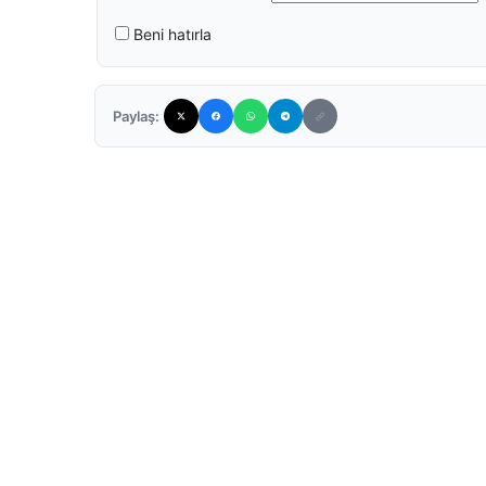
Beni hatırla
Paylaş: