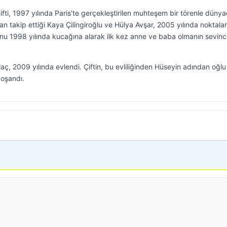
ifti, 1997 yılında Paris’te gerçekleştirilen muhteşem bir törenle düny
an takip ettiği Kaya Çilingiroğlu ve Hülya Avşar, 2005 yılında noktal
ğlu’nu 1998 yılında kucağına alarak ilk kez anne ve baba olmanın sevinc
laç, 2009 yılında evlendi. Çiftin, bu evliliğinden Hüseyin adından oğlu
boşandı.