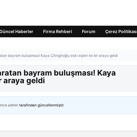
Güncel Haberler
Firma Rehberi
Forum
Çerez Politikas
tan bayram buluşması! Kaya Çilingiroğlu eski eşleri ile bir araya geldi
aratan bayram buluşması! Kaya
ir araya geldi
 önce
admin
tarafından güncellenmiştir.