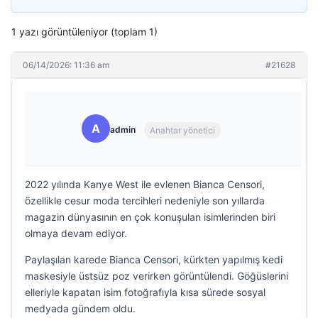
1 yazı görüntüleniyor (toplam 1)
06/14/2026: 11:36 am
#21628
A
admin
Anahtar yönetici
2022 yılında Kanye West ile evlenen Bianca Censori,
özellikle cesur moda tercihleri nedeniyle son yıllarda
magazin dünyasının en çok konuşulan isimlerinden biri
olmaya devam ediyor.
Paylaşılan karede Bianca Censori, kürkten yapılmış kedi
maskesiyle üstsüz poz verirken görüntülendi. Göğüslerini
elleriyle kapatan isim fotoğrafıyla kısa sürede sosyal
medyada gündem oldu.