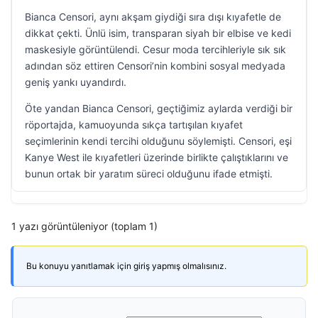
Bianca Censori, aynı akşam giydiği sıra dışı kıyafetle de
dikkat çekti. Ünlü isim, transparan siyah bir elbise ve kedi
maskesiyle görüntülendi. Cesur moda tercihleriyle sık sık
adından söz ettiren Censori’nin kombini sosyal medyada
geniş yankı uyandırdı.
Öte yandan Bianca Censori, geçtiğimiz aylarda verdiği bir
röportajda, kamuoyunda sıkça tartışılan kıyafet
seçimlerinin kendi tercihi olduğunu söylemişti. Censori, eşi
Kanye West ile kıyafetleri üzerinde birlikte çalıştıklarını ve
bunun ortak bir yaratım süreci olduğunu ifade etmişti.
1 yazı görüntüleniyor (toplam 1)
Bu konuyu yanıtlamak için giriş yapmış olmalısınız.