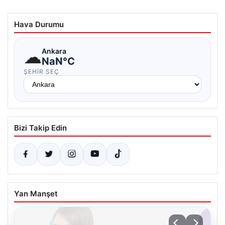
Hava Durumu
☁
Ankara
NaN°C
ŞEHIR SEÇ
Bizi Takip Edin
Yan Manşet