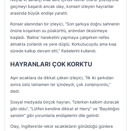
geçmeyi başardı ancak olay, konseri izleyen hayranlar
arasında büyük endişe yarattı.
Konser alanından bir izleyici, “Son şarkıya doğru sahnenin
önüne koşarken su püskürttü, ardından öksürmeye
başladı. ‘Balina’ hareketini yapmaya çalışırken nefes
almakta zorlandı ve yere düştü. Korkutucuydu ama kısa
sürede kalkıp devam etti,” ifadelerini kullandı.
HAYRANLARI ÇOK KORKTU
Aşırı sıcaklara da dikkat çeken izleyici, “İlk iki şarkıdan
sonra üstü tamamen ter içindeydi, çok zorlanıyordu,”
dedi.
Sosyal medyada birçok hayran, “İzlerken kalbim duracak
gibi oldu”, “Lütfen kendine dikkat et Harry” ve “Bayıldığını
sandım” gibi yorumlarla endişelerini dile getirdi.
Olay, İngiltere’de rekor sıcaklıkların görüldüğü günlere