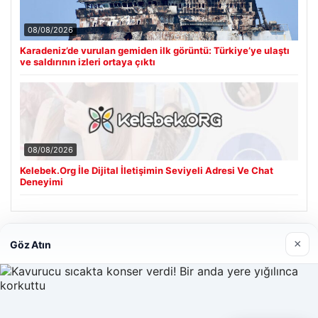
08/08/2026
Karadeniz’de vurulan gemiden ilk görüntü: Türkiye’ye ulaştı
ve saldırının izleri ortaya çıktı
08/08/2026
Kelebek.Org İle Dijital İletişimin Seviyeli Adresi Ve Chat
Deneyimi
Son Eklenen Firmalar
×
Göz Atın