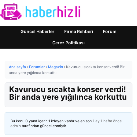
Güncel Haberler
Firma Rehberi
Forum
Çerez Politikası
Ana sayfa
›
Forumlar
›
Magazin
›
Kavurucu sıcakta konser verdi! Bir
anda yere yığılınca korkuttu
Kavurucu sıcakta konser verdi!
Bir anda yere yığılınca korkuttu
Bu konu 0 yanıt içerir, 1 izleyen vardır ve en son
1 ay 1 hafta önce
admin
tarafından güncellenmiştir.