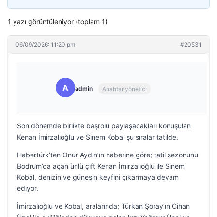
1 yazı görüntüleniyor (toplam 1)
06/09/2026: 11:20 pm
#20531
A
admin
Anahtar yönetici
Son dönemde birlikte başrolü paylaşacakları konuşulan
Kenan İmirzalıoğlu ve Sinem Kobal şu sıralar tatilde.
Habertürk’ten Onur Aydın’ın haberine göre; tatil sezonunu
Bodrum’da açan ünlü çift Kenan İmirzalıoğlu ile Sinem
Kobal, denizin ve güneşin keyfini çıkarmaya devam
ediyor.
İmirzalıoğlu ve Kobal, aralarında; Türkan Şoray’ın Cihan