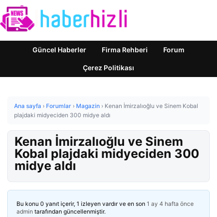
Güncel Haberler
Firma Rehberi
Forum
Çerez Politikası
Ana sayfa
›
Forumlar
›
Magazin
›
Kenan İmirzalıoğlu ve Sinem Kobal
plajdaki midyeciden 300 midye aldı
Kenan İmirzalıoğlu ve Sinem
Kobal plajdaki midyeciden 300
midye aldı
Bu konu 0 yanıt içerir, 1 izleyen vardır ve en son
1 ay 4 hafta önce
admin
tarafından güncellenmiştir.