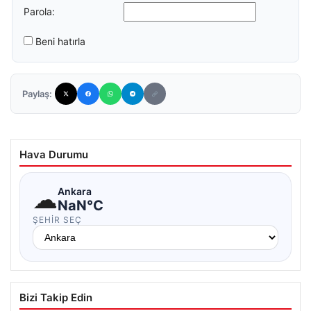
Parola:
Beni hatırla
Paylaş:
Hava Durumu
☁
Ankara
NaN°C
ŞEHIR SEÇ
Bizi Takip Edin