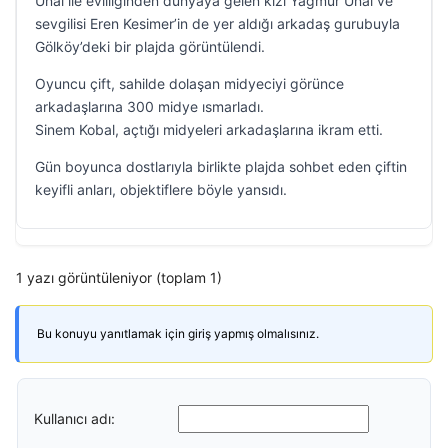
Ünal ile evliliğinden dünyaya gelen kızı Yağmur Ünal ve
sevgilisi Eren Kesimer’in de yer aldığı arkadaş gurubuyla
Gölköy’deki bir plajda görüntülendi.
Oyuncu çift, sahilde dolaşan midyeciyi görünce
arkadaşlarına 300 midye ısmarladı.
Sinem Kobal, açtığı midyeleri arkadaşlarına ikram etti.
Gün boyunca dostlarıyla birlikte plajda sohbet eden çiftin
keyifli anları, objektiflere böyle yansıdı.
1 yazı görüntüleniyor (toplam 1)
Bu konuyu yanıtlamak için giriş yapmış olmalısınız.
Kullanıcı adı: