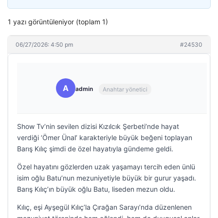
1 yazı görüntüleniyor (toplam 1)
06/27/2026: 4:50 pm
#24530
A
admin
Anahtar yönetici
Show Tv’nin sevilen dizisi Kızılcık Şerbeti’nde hayat
verdiği ‘Ömer Ünal’ karakteriyle büyük beğeni toplayan
Barış Kılıç şimdi de özel hayatıyla gündeme geldi.
Özel hayatını gözlerden uzak yaşamayı tercih eden ünlü
isim oğlu Batu’nun mezuniyetiyle büyük bir gurur yaşadı.
Barış Kılıç’ın büyük oğlu Batu, liseden mezun oldu.
Kılıç, eşi Ayşegül Kılıç’la Çırağan Sarayı’nda düzenlenen