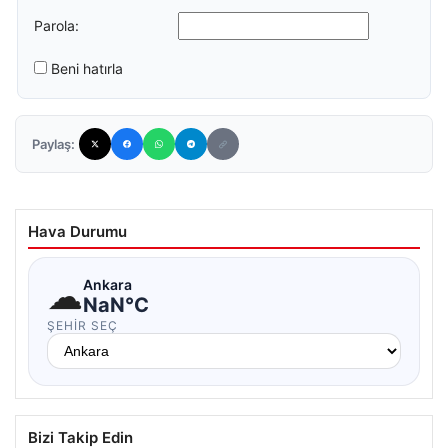
Parola:
Beni hatırla
Paylaş:
Hava Durumu
☁
Ankara
NaN°C
ŞEHIR SEÇ
Bizi Takip Edin