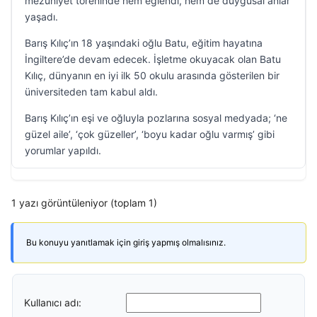
mezuniyet töreninde hem eğlendi, hem de duygusal anlar
yaşadı.
Barış Kılıç’ın 18 yaşındaki oğlu Batu, eğitim hayatına
İngiltere’de devam edecek. İşletme okuyacak olan Batu
Kılıç, dünyanın en iyi ilk 50 okulu arasında gösterilen bir
üniversiteden tam kabul aldı.
Barış Kılıç’ın eşi ve oğluyla pozlarına sosyal medyada; ‘ne
güzel aile’, ‘çok güzeller’, ‘boyu kadar oğlu varmış’ gibi
yorumlar yapıldı.
1 yazı görüntüleniyor (toplam 1)
Bu konuyu yanıtlamak için giriş yapmış olmalısınız.
Kullanıcı adı: