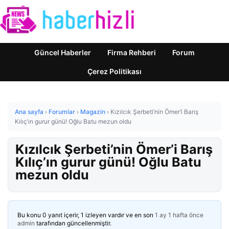
Güncel Haberler
Firma Rehberi
Forum
Çerez Politikası
Ana sayfa
›
Forumlar
›
Magazin
›
Kızılcık Şerbeti’nin Ömer’i Barış
Kılıç’ın gurur günü! Oğlu Batu mezun oldu
Kızılcık Şerbeti’nin Ömer’i Barış
Kılıç’ın gurur günü! Oğlu Batu
mezun oldu
Bu konu 0 yanıt içerir, 1 izleyen vardır ve en son
1 ay 1 hafta önce
admin
tarafından güncellenmiştir.