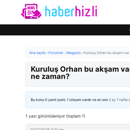
Ana sayfa
›
Forumlar
›
Magazin
›
Kuruluş Orhan bu akşam var
Kuruluş Orhan bu akşam va
ne zaman?
Bu konu 0 yanıt içerir, 1 izleyen vardır ve en son
2 ay 1 hafta
1 yazı görüntüleniyor (toplam 1)
05/27/2026: 6:21 pm