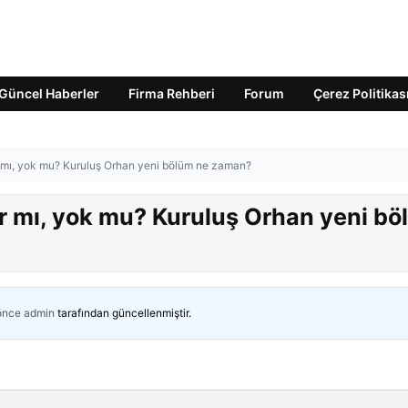
Güncel Haberler
Firma Rehberi
Forum
Çerez Politikas
 mı, yok mu? Kuruluş Orhan yeni bölüm ne zaman?
r mı, yok mu? Kuruluş Orhan yeni bö
 önce
admin
tarafından güncellenmiştir.