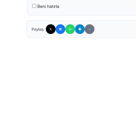
Beni hatırla
Paylaş: