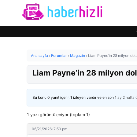
Ana sayfa
›
Forumlar
›
Magazin
›
Liam Payne’in 28 milyon dolarl
Liam Payne’in 28 milyon dola
Bu konu 0 yanıt içerir, 1 izleyen vardır ve en son
1 ay 2 hafta
1 yazı görüntüleniyor (toplam 1)
06/21/2026: 7:50 pm