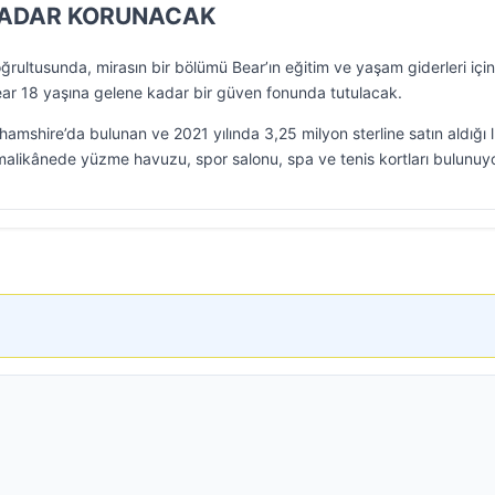
KADAR KORUNACAK
rultusunda, mirasın bir bölümü Bear’ın eğitim ve yaşam giderleri için
Bear 18 yaşına gelene kadar bir güven fonunda tutulacak.
amshire’da bulunan ve 2021 yılında 3,25 milyon sterline satın aldığı 
 malikânede yüzme havuzu, spor salonu, spa ve tenis kortları bulunuyo