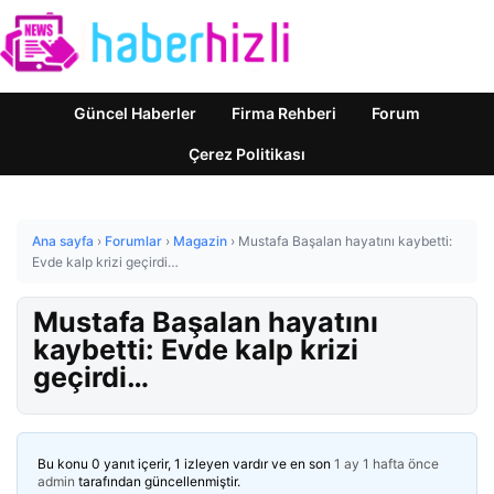
Güncel Haberler
Firma Rehberi
Forum
Çerez Politikası
Ana sayfa
›
Forumlar
›
Magazin
›
Mustafa Başalan hayatını kaybetti:
Evde kalp krizi geçirdi…
Mustafa Başalan hayatını
kaybetti: Evde kalp krizi
geçirdi…
Bu konu 0 yanıt içerir, 1 izleyen vardır ve en son
1 ay 1 hafta önce
admin
tarafından güncellenmiştir.