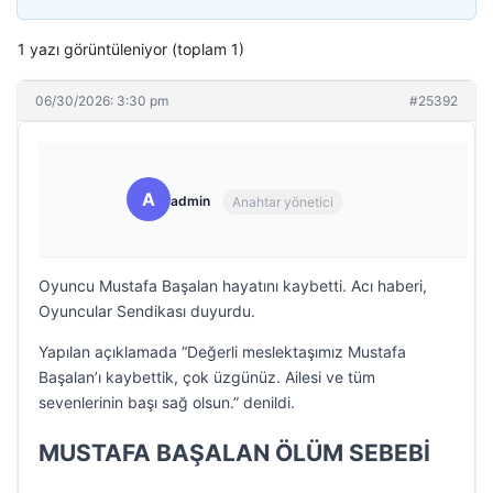
1 yazı görüntüleniyor (toplam 1)
06/30/2026: 3:30 pm
#25392
A
admin
Anahtar yönetici
Oyuncu Mustafa Başalan hayatını kaybetti. Acı haberi,
Oyuncular Sendikası duyurdu.
Yapılan açıklamada “Değerli meslektaşımız Mustafa
Başalan’ı kaybettik, çok üzgünüz. Ailesi ve tüm
sevenlerinin başı sağ olsun.” denildi.
MUSTAFA BAŞALAN ÖLÜM SEBEBİ