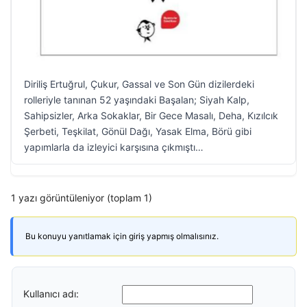
Diriliş Ertuğrul, Çukur, Gassal ve Son Gün dizilerdeki
rolleriyle tanınan 52 yaşındaki Başalan; Siyah Kalp,
Sahipsizler, Arka Sokaklar, Bir Gece Masalı, Deha, Kızılcık
Şerbeti, Teşkilat, Gönül Dağı, Yasak Elma, Börü gibi
yapımlarla da izleyici karşısına çıkmıştı…
1 yazı görüntüleniyor (toplam 1)
Bu konuyu yanıtlamak için giriş yapmış olmalısınız.
Kullanıcı adı: