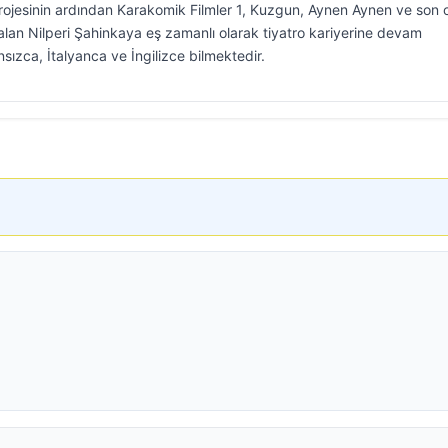
projesinin ardından Karakomik Filmler 1, Kuzgun, Aynen Aynen ve son 
alan Nilperi Şahinkaya eş zamanlı olarak tiyatro kariyerine devam
ızca, İtalyanca ve İngilizce bilmektedir.