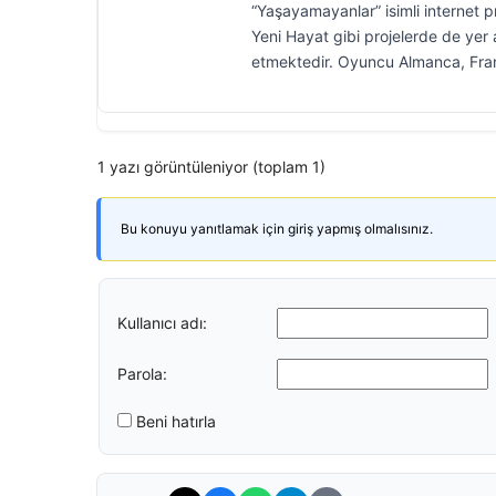
“Yaşayamayanlar” isimli internet 
Yeni Hayat gibi projelerde de yer 
etmektedir. Oyuncu Almanca, Frans
1 yazı görüntüleniyor (toplam 1)
Bu konuyu yanıtlamak için giriş yapmış olmalısınız.
Kullanıcı adı:
Parola:
Beni hatırla