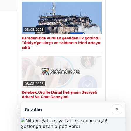
08/08/2026
Karadeniz’de vurulan gemiden ilk görüntü:
Türkiye’ye ulaştı ve saldırının izleri ortaya
çıktı
08/08/2026
Kelebek.Org İle Dijital İletişimin Seviyeli
Adresi Ve Chat Deneyimi
×
Göz Atın
Son Eklenen Firmalar