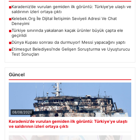
Karadeniz’de vurulan gemiden ilk görüntü: Türkiye’ye ulaştı ve
■
saldırının izleri ortaya çıktı
Kelebek.Org İle Dijital İletişimin Seviyeli Adresi Ve Chat
■
Deneyimi
Türkiye sınırında yakalanan kaçak ürünler büyük çapta ele
■
geçirildi
Dünya Kupası sonrası da durmuyor! Messi yapacağını yaptı
■
Etimesgut Belediyesi’nde Gelişen Soruşturma ve Uyuşturucu
■
Test Sonuçları
Güncel
08/08/2026
Karadeniz’de vurulan gemiden ilk görüntü: Türkiye’ye ulaştı
ve saldırının izleri ortaya çıktı