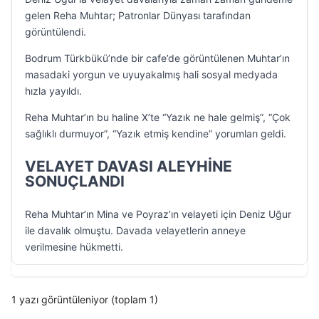
gelen Reha Muhtar; Patronlar Dünyası tarafından
görüntülendi.
Bodrum Türkbükü’nde bir cafe’de görüntülenen Muhtar’ın
masadaki yorgun ve uyuyakalmış hali sosyal medyada
hızla yayıldı.
Reha Muhtar’ın bu haline X’te “Yazık ne hale gelmiş”, “Çok
sağlıklı durmuyor”, “Yazık etmiş kendine” yorumları geldi.
VELAYET DAVASI ALEYHİNE
SONUÇLANDI
Reha Muhtar’ın Mina ve Poyraz’ın velayeti için Deniz Uğur
ile davalık olmuştu. Davada velayetlerin anneye
verilmesine hükmetti.
1 yazı görüntüleniyor (toplam 1)