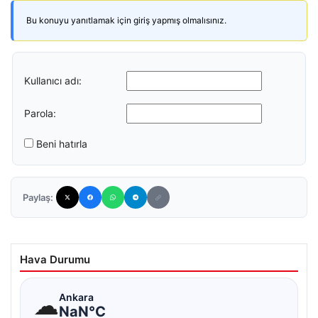
Bu konuyu yanıtlamak için giriş yapmış olmalısınız.
Kullanıcı adı:
Parola:
Beni hatırla
Paylaş:
Hava Durumu
☁
Ankara
NaN°C