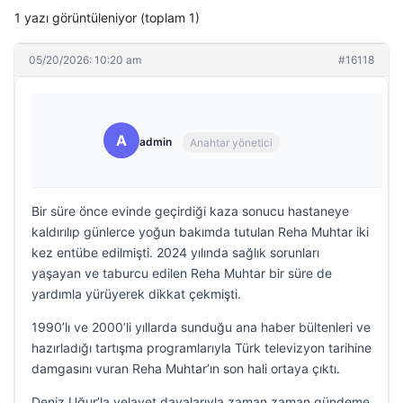
1 yazı görüntüleniyor (toplam 1)
05/20/2026: 10:20 am
#16118
A
admin
Anahtar yönetici
Bir süre önce evinde geçirdiği kaza sonucu hastaneye
kaldırılıp günlerce yoğun bakımda tutulan Reha Muhtar iki
kez entübe edilmişti. 2024 yılında sağlık sorunları
yaşayan ve taburcu edilen Reha Muhtar bir süre de
yardımla yürüyerek dikkat çekmişti.
1990’lı ve 2000’li yıllarda sunduğu ana haber bültenleri ve
hazırladığı tartışma programlarıyla Türk televizyon tarihine
damgasını vuran Reha Muhtar’ın son hali ortaya çıktı.
Deniz Uğur’la velayet davalarıyla zaman zaman gündeme