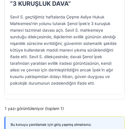
“3 KURUŞLUK DAVA”
Sevil S. geçtiğimiz haftalarda Çeşme Asliye Hukuk
Mahkemesi’nin yolunu tutarak Şenol İpek’e 3 kuruşluk
manevi tazminat davası açtı. Sevil S. mahkemeye
sunduğu dilekçesinde, ilişkilerinin evlilik gününün alındığı
nişanlılık sürecine evrildiğini, güveninin sistematik şekilde
kötüye kullanılarak maddi manevi yıkıma sürüklendiğini
ifade etti. Sevil S. dilekçesinde; davalı Şenol İpek
tarafından yaratılan evlilik iradesi görüntüsünün, kendi
ailesi ve çevresi için derinleştirildiğini ancak İpek’in ağır
kusurlu yaklaşımdan dolayı itibarı, güven duygusu ve
psikolojik durumunun zedelendiğini ifade etti.
1 yazı görüntüleniyor (toplam 1)
Bu konuyu yanıtlamak için giriş yapmış olmalısınız.