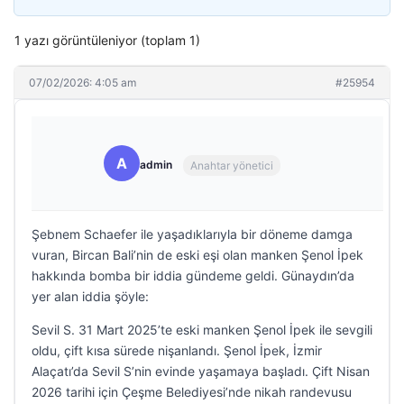
1 yazı görüntüleniyor (toplam 1)
07/02/2026: 4:05 am
#25954
A
admin
Anahtar yönetici
Şebnem Schaefer ile yaşadıklarıyla bir döneme damga
vuran, Bircan Bali’nin de eski eşi olan manken Şenol İpek
hakkında bomba bir iddia gündeme geldi. Günaydın’da
yer alan iddia şöyle:
Sevil S. 31 Mart 2025’te eski manken Şenol İpek ile sevgili
oldu, çift kısa sürede nişanlandı. Şenol İpek, İzmir
Alaçatı’da Sevil S’nin evinde yaşamaya başladı. Çift Nisan
2026 tarihi için Çeşme Belediyesi’nde nikah randevusu