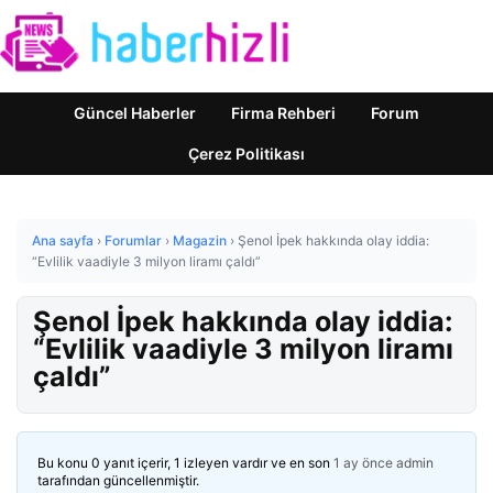
Güncel Haberler
Firma Rehberi
Forum
Çerez Politikası
Ana sayfa
›
Forumlar
›
Magazin
›
Şenol İpek hakkında olay iddia:
“Evlilik vaadiyle 3 milyon liramı çaldı”
Şenol İpek hakkında olay iddia:
“Evlilik vaadiyle 3 milyon liramı
çaldı”
Bu konu 0 yanıt içerir, 1 izleyen vardır ve en son
1 ay önce
admin
tarafından güncellenmiştir.