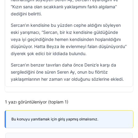
“Kızın sana olan sıcakkanlı yaklaşımını farklı algılama”
dediğini belirtti.
Sercan’ın kendisine bu yüzden cephe aldığını söyleyen
eski yarışmacı, “Sercan, bir kız kendisine güldüğünde
veya iyi geçindiğinde hemen kendisinden hoşlanıldığını
düşünüyor. Hatta Beyza ile evlenmeyi falan düşünüyordu”
diyerek şok edici bir iddiada bulundu.
Sercan’ın benzer tavırları daha önce Deniz’e karşı da
sergilediğini öne süren Seren Ay, onun bu flörtöz
yaklaşımlarının her zaman var olduğunu sözlerine ekledi.
1 yazı görüntüleniyor (toplam 1)
Bu konuyu yanıtlamak için giriş yapmış olmalısınız.