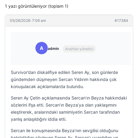
1 yazı görüntüleniyor (toplam 1)
05/26/2026: 7:06 am
#17384
A
admin
Anahtar yönetici
Survivor’dan diskalifiye edilen Seren Ay, son günlerde
gündemden düşmeyen Sercan Yıldırım hakkında çok
konuşulacak açıklamalarda bulundu.
Seren Ay Çetin açıklamasında Sercan’ın Beyza hakkındaki
sözlerini ifşa etti. Sercan’ın Beyza’ya olan yaklaşımını
eleştirerek, aralarındaki samimiyetin Sercan tarafından
yanlış anlaşıldığını iddia etti.
Sercan ile konuşmasında Beyza’nın sevgilisi olduğunu
hatırlattığını söyleyen Seren Ay, Sercan’ı uyardığını ve