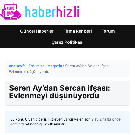
Güncel Haberler
Firma Rehberi
Forum
Çerez Politikası
Ana sayfa
›
Forumlar
›
Magazin
›
Seren Ay’dan Sercan ifşası:
Evlenmeyi düşünüyordu
Seren Ay’dan Sercan ifşası:
Evlenmeyi düşünüyordu
Bu konu 0 yanıt içerir, 1 izleyen vardır ve en son
2 ay 2 hafta önce
admin
tarafından güncellenmiştir.