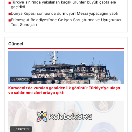
Türkiye sınırında yakalanan kaçak ürünler büyük çapta ele
■
geçirildi
Dünya Kupası sonrası da durmuyor! Messi yapacağını yaptı
■
Etimesgut Belediyesi’nde Gelişen Soruşturma ve Uyuşturucu
■
Test Sonuçları
Güncel
08/08/2026
Karadeniz’de vurulan gemiden ilk görüntü: Türkiye’ye ulaştı
ve saldırının izleri ortaya çıktı
08/08/2026