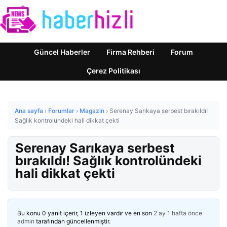
Güncel Haberler
Firma Rehberi
Forum
Çerez Politikası
Ana sayfa
›
Forumlar
›
Magazin
›
Serenay Sarıkaya serbest bırakıldı!
Sağlık kontrolündeki hali dikkat çekti
Serenay Sarıkaya serbest
bırakıldı! Sağlık kontrolündeki
hali dikkat çekti
Bu konu 0 yanıt içerir, 1 izleyen vardır ve en son
2 ay 1 hafta önce
admin
tarafından güncellenmiştir.