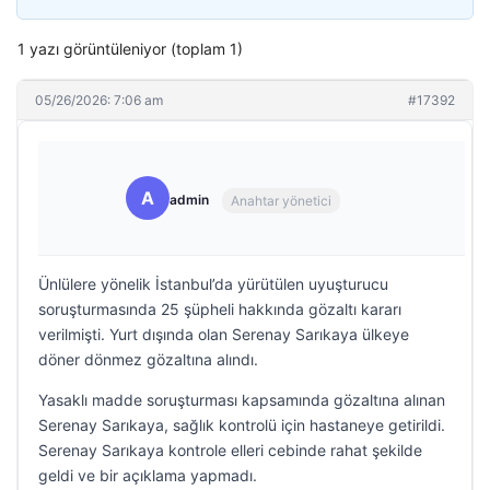
1 yazı görüntüleniyor (toplam 1)
05/26/2026: 7:06 am
#17392
A
admin
Anahtar yönetici
Ünlülere yönelik İstanbul’da yürütülen uyuşturucu
soruşturmasında 25 şüpheli hakkında gözaltı kararı
verilmişti. Yurt dışında olan Serenay Sarıkaya ülkeye
döner dönmez gözaltına alındı.
Yasaklı madde soruşturması kapsamında gözaltına alınan
Serenay Sarıkaya, sağlık kontrolü için hastaneye getirildi.
Serenay Sarıkaya kontrole elleri cebinde rahat şekilde
geldi ve bir açıklama yapmadı.