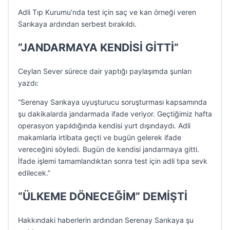
Adli Tıp Kurumu’nda test için saç ve kan örneği veren
Sarıkaya ardından serbest bırakıldı.
“JANDARMAYA KENDİSİ GİTTİ”
Ceylan Sever sürece dair yaptığı paylaşımda şunları
yazdı:
“Serenay Sarıkaya uyuşturucu soruşturması kapsamında
şu dakikalarda jandarmada ifade veriyor. Geçtiğimiz hafta
operasyon yapıldığında kendisi yurt dışındaydı. Adli
makamlarla irtibata geçti ve bugün gelerek ifade
vereceğini söyledi. Bugün de kendisi jandarmaya gitti.
İfade işlemi tamamlandıktan sonra test için adli tıpa sevk
edilecek.”
“ÜLKEME DÖNECEĞİM” DEMİŞTİ
Hakkındaki haberlerin ardından Serenay Sarıkaya şu