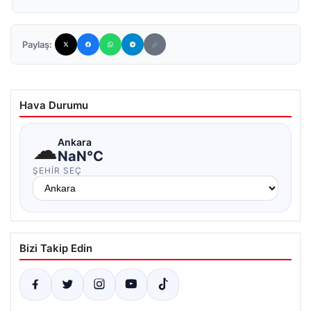
Paylaş:
Hava Durumu
☁
Ankara
NaN°C
ŞEHIR SEÇ
Bizi Takip Edin