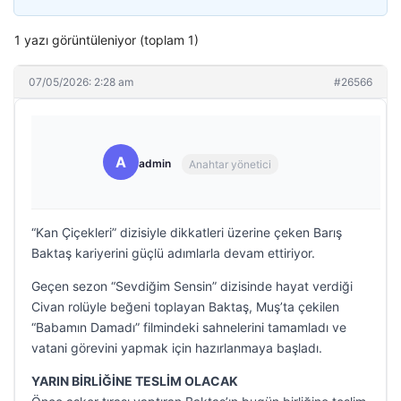
1 yazı görüntüleniyor (toplam 1)
07/05/2026: 2:28 am
#26566
A
admin
Anahtar yönetici
“Kan Çiçekleri” dizisiyle dikkatleri üzerine çeken Barış
Baktaş kariyerini güçlü adımlarla devam ettiriyor.
Geçen sezon “Sevdiğim Sensin” dizisinde hayat verdiği
Civan rolüyle beğeni toplayan Baktaş, Muş’ta çekilen
“Babamın Damadı” filmindeki sahnelerini tamamladı ve
vatani görevini yapmak için hazırlanmaya başladı.
YARIN BİRLİĞİNE TESLİM OLACAK