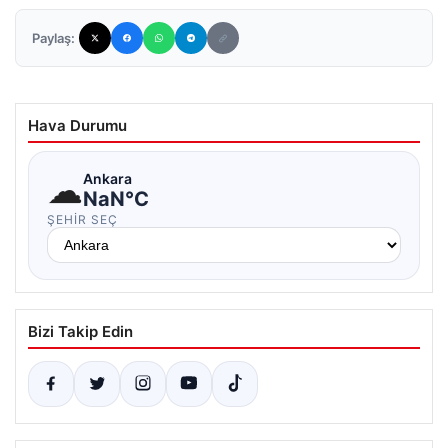
Paylaş:
Hava Durumu
☁
Ankara
NaN°C
ŞEHIR SEÇ
Bizi Takip Edin