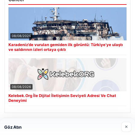
08/08/2026
Karadeniz’de vurulan gemiden ilk görüntü: Türkiye’ye ulaştı
ve saldırının izleri ortaya çıktı
08/08/2026
Kelebek.Org İle Dijital İletişimin Seviyeli Adresi Ve Chat
Deneyimi
Son Eklenen Firmalar
×
Göz Atın