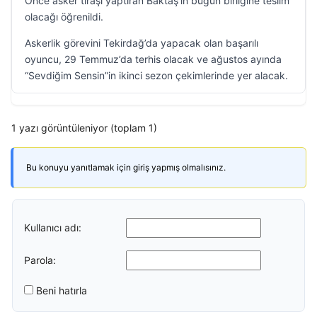
Önce asker tıraşı yaptıran Baktaş’ın bugün birliğine teslim
olacağı öğrenildi.
Askerlik görevini Tekirdağ’da yapacak olan başarılı
oyuncu, 29 Temmuz’da terhis olacak ve ağustos ayında
“Sevdiğim Sensin”in ikinci sezon çekimlerinde yer alacak.
1 yazı görüntüleniyor (toplam 1)
Bu konuyu yanıtlamak için giriş yapmış olmalısınız.
Kullanıcı adı:
Parola:
Beni hatırla