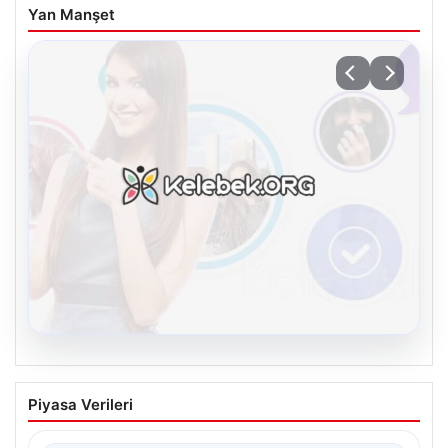
Yan Manşet
08.08.2026
Kelebek.Org İle Dijital İletişimin Seviyeli
Piyasa Verileri
Adresi Ve Chat Deneyimi
İnternet çağında bireylerin kaliteli bir şekilde irtibat