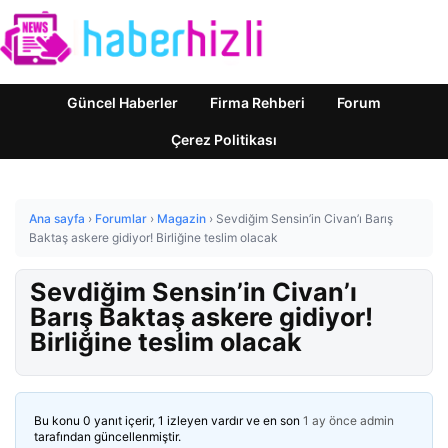
Güncel Haberler
Firma Rehberi
Forum
Çerez Politikası
Ana sayfa
›
Forumlar
›
Magazin
›
Sevdiğim Sensin’in Civan’ı Barış
Baktaş askere gidiyor! Birliğine teslim olacak
Sevdiğim Sensin’in Civan’ı
Barış Baktaş askere gidiyor!
Birliğine teslim olacak
Bu konu 0 yanıt içerir, 1 izleyen vardır ve en son
1 ay önce
admin
tarafından güncellenmiştir.