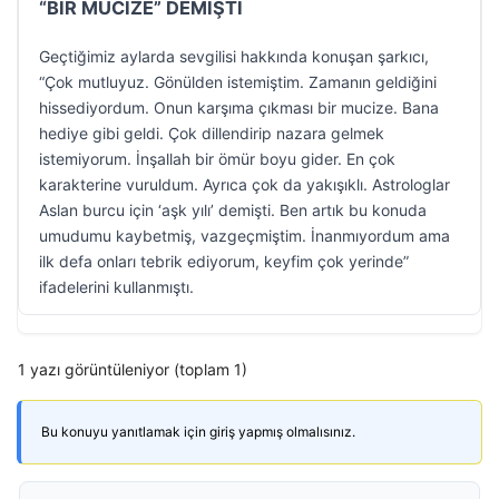
“BİR MUCİZE” DEMİŞTİ
Geçtiğimiz aylarda sevgilisi hakkında konuşan şarkıcı,
“Çok mutluyuz. Gönülden istemiştim. Zamanın geldiğini
hissediyordum. Onun karşıma çıkması bir mucize. Bana
hediye gibi geldi. Çok dillendirip nazara gelmek
istemiyorum. İnşallah bir ömür boyu gider. En çok
karakterine vuruldum. Ayrıca çok da yakışıklı. Astrologlar
Aslan burcu için ‘aşk yılı’ demişti. Ben artık bu konuda
umudumu kaybetmiş, vazgeçmiştim. İnanmıyordum ama
ilk defa onları tebrik ediyorum, keyfim çok yerinde”
ifadelerini kullanmıştı.
1 yazı görüntüleniyor (toplam 1)
Bu konuyu yanıtlamak için giriş yapmış olmalısınız.