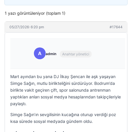
1 yazı görüntüleniyor (toplam 1)
05/27/2026: 6:20 pm
#17644
A
admin
Anahtar yönetici
Mart ayından bu yana DJ İlkay Şencan ile aşk yaşayan
Simge Sağın, mutlu birlikteliğini sürdürüyor. Bodrum’da
birlikte vakit geçiren çift, spor salonunda antrenman
yaptıkları anları sosyal medya hesaplarından takipçileriyle
paylaştı.
Simge Sağın’ın sevgilisinin kucağına oturup verdiği poz
kısa sürede sosyal medyada gündem oldu.