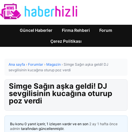
Güncel Haberler
Firma Rehberi
Forum
Çerez Politikası
Ana sayfa
›
Forumlar
›
Magazin
›
Simge Sağın aşka geldi! DJ
sevgilisinin kucağına oturup poz verdi
Simge Sağın aşka geldi! DJ
sevgilisinin kucağına oturup
poz verdi
Bu konu 0 yanıt içerir, 1 izleyen vardır ve en son
2 ay 1 hafta önce
admin
tarafından güncellenmiştir.