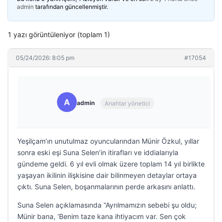
admin
tarafından güncellenmiştir.
1 yazı görüntüleniyor (toplam 1)
05/24/2026: 8:05 pm
#17054
A
admin
Anahtar yönetici
Yeşilçam’ın unutulmaz oyuncularından Münir Özkul, yıllar
sonra eski eşi Suna Selen’in itirafları ve iddialarıyla
gündeme geldi. 6 yıl evli olmak üzere toplam 14 yıl birlikte
yaşayan ikilinin ilişkisine dair bilinmeyen detaylar ortaya
çıktı. Suna Selen, boşanmalarının perde arkasını anlattı.
Suna Selen açıklamasında “Ayrılmamızın sebebi şu oldu;
Münir bana, ‘Benim taze kana ihtiyacım var. Sen çok