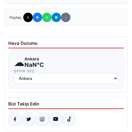
Paylaş:
Hava Durumu
☁
Ankara
NaN°C
ŞEHIR SEÇ
Bizi Takip Edin