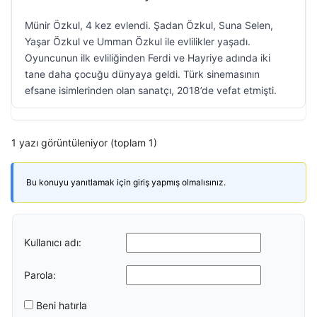
Münir Özkul, 4 kez evlendi. Şadan Özkul, Suna Selen,
Yaşar Özkul ve Umman Özkul ile evlilikler yaşadı.
Oyuncunun ilk evliliğinden Ferdi ve Hayriye adında iki
tane daha çocuğu dünyaya geldi. Türk sinemasının
efsane isimlerinden olan sanatçı, 2018’de vefat etmişti.
1 yazı görüntüleniyor (toplam 1)
Bu konuyu yanıtlamak için giriş yapmış olmalısınız.
Kullanıcı adı:
Parola:
Beni hatırla