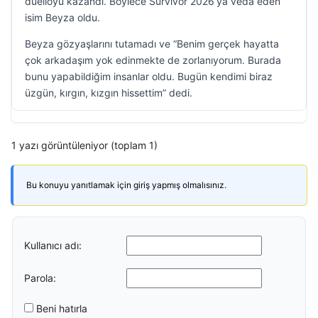
düelloyu kazandı. Böylece Survivor 2026’ya veda eden
isim Beyza oldu.
Beyza gözyaşlarını tutamadı ve “Benim gerçek hayatta
çok arkadaşım yok edinmekte de zorlanıyorum. Burada
bunu yapabildiğim insanlar oldu. Bugün kendimi biraz
üzgün, kırgın, kızgın hissettim” dedi.
1 yazı görüntüleniyor (toplam 1)
Bu konuyu yanıtlamak için giriş yapmış olmalısınız.
Kullanıcı adı:
Parola:
Beni hatırla