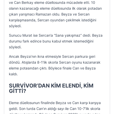
ve Can Berkay eleme düellosunda mücadele etti. 10
olanın kazanacağı eleme düellosunda ilk olarak potadan
çıkan yarışmacı Ramazan oldu. Beyza ve Sercan
karşılaşmasında, Sercan oyundan çekilmek istediğini
söyledi.
Sunucu Murat ise Sercan’a “Sana yakışmaz” dedi. Beyza
durumu fark edince bunu kabul etmek istemediğini
söyledi.
Ancak Beyza’nın ikna etmesiyle Sercan parkura geri
döndü. Atışlarda 8-1’lik skorla Sercan oyunu kazanarak
eleme potasından çıktı. Böylece finale Can ve Bayza
kaldı.
SURVİVOR’DAN KİM ELENDİ, KİM
GİTTİ?
Eleme düellosunun finalinde Beyza ve Can karşı karşıya
geldi. Son turda Can’ın aldığı sayı ile Can 10-7’lik skorla