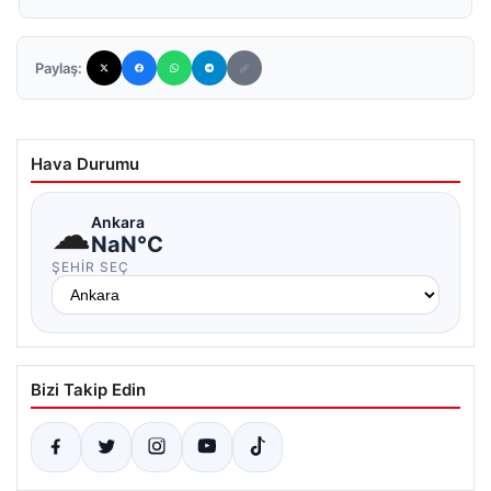
Paylaş:
Hava Durumu
☁
Ankara
NaN°C
ŞEHIR SEÇ
Bizi Takip Edin