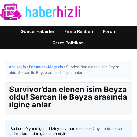
Güncel Haberler
Firma Rehberi
Forum
Çerez Politikası
Ana sayfa
›
Forumlar
›
Magazin
›
Survivor’dan elenen isim Beyza
oldu! Sercan ile Beyza arasında ilginç anlar
Survivor’dan elenen isim Beyza
oldu! Sercan ile Beyza arasında
ilginç anlar
Bu konu 0 yanıt içerir, 1 izleyen vardır ve en son
2 ay 1 hafta önce
admin
tarafından güncellenmiştir.