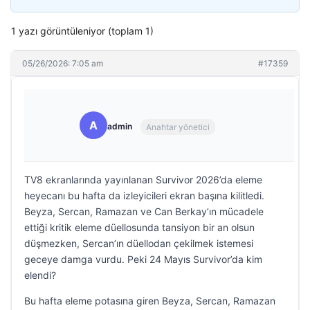
1 yazı görüntüleniyor (toplam 1)
05/26/2026: 7:05 am
#17359
A
admin
Anahtar yönetici
TV8 ekranlarında yayınlanan Survivor 2026’da eleme
heyecanı bu hafta da izleyicileri ekran başına kilitledi.
Beyza, Sercan, Ramazan ve Can Berkay’ın mücadele
ettiği kritik eleme düellosunda tansiyon bir an olsun
düşmezken, Sercan’ın düellodan çekilmek istemesi
geceye damga vurdu. Peki 24 Mayıs Survivor’da kim
elendi?
Bu hafta eleme potasına giren Beyza, Sercan, Ramazan