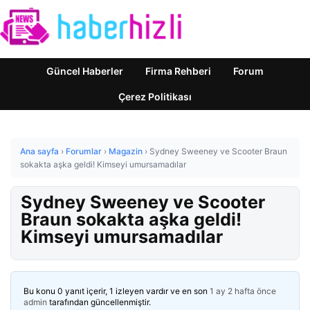
Güncel Haberler
Firma Rehberi
Forum
Çerez Politikası
Ana sayfa
›
Forumlar
›
Magazin
›
Sydney Sweeney ve Scooter Braun
sokakta aşka geldi! Kimseyi umursamadılar
Sydney Sweeney ve Scooter
Braun sokakta aşka geldi!
Kimseyi umursamadılar
Bu konu 0 yanıt içerir, 1 izleyen vardır ve en son
1 ay 2 hafta önce
admin
tarafından güncellenmiştir.