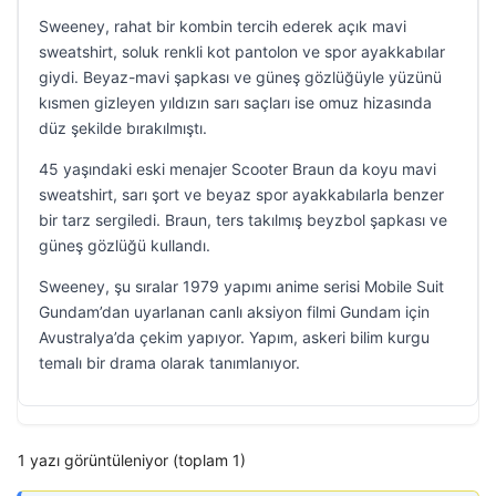
Sweeney, rahat bir kombin tercih ederek açık mavi
sweatshirt, soluk renkli kot pantolon ve spor ayakkabılar
giydi. Beyaz-mavi şapkası ve güneş gözlüğüyle yüzünü
kısmen gizleyen yıldızın sarı saçları ise omuz hizasında
düz şekilde bırakılmıştı.
45 yaşındaki eski menajer Scooter Braun da koyu mavi
sweatshirt, sarı şort ve beyaz spor ayakkabılarla benzer
bir tarz sergiledi. Braun, ters takılmış beyzbol şapkası ve
güneş gözlüğü kullandı.
Sweeney, şu sıralar 1979 yapımı anime serisi Mobile Suit
Gundam’dan uyarlanan canlı aksiyon filmi Gundam için
Avustralya’da çekim yapıyor. Yapım, askeri bilim kurgu
temalı bir drama olarak tanımlanıyor.
1 yazı görüntüleniyor (toplam 1)