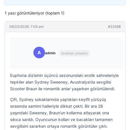
1 yazı görüntüleniyor (toplam 1)
06/23/2026: 7:05 am
#23598
A
admin
Anahtar yönetici
Euphoria dizisinin üçüncü sezonundaki erotik sahneleriyle
tepkiler alan Sydney Sweeney, Avustralya’da sevgilisi
Scooter Braun ile romantik anlar yaşarken görüntülendi.
Çift, Sydney sokaklarında yaptıkları keyifli yürüyüş
sırasında samimi halleriyle dikkat çekti. Bir ara 28
yaşındaki Sweeney, Braun’un kollarına atlayarak ona
sıkıca sarıldı. Oyuncunun kolları ve bacakları tamamen
sevgilisini sararken ortaya romantik görüntüler çıktı.