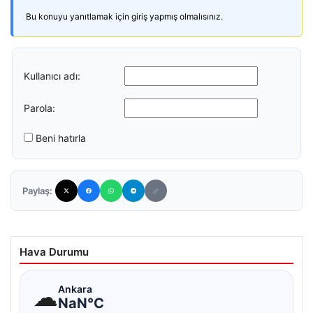
Bu konuyu yanıtlamak için giriş yapmış olmalısınız.
Kullanıcı adı:
Parola:
Beni hatırla
Paylaş:
Hava Durumu
☁
Ankara
NaN°C