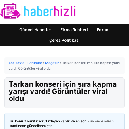
Güncel Haberler
Firma Rehberi
Forum
Çerez Politikası
Ana sayfa
›
Forumlar
›
Magazin
›
Tarkan konseri için sıra kapma yarışı
vardı! Görüntüler viral oldu
Tarkan konseri için sıra kapma
yarışı vardı! Görüntüler viral
oldu
Bu konu 0 yanıt içerir, 1 izleyen vardır ve en son
2 ay önce
admin
tarafından güncellenmiştir.