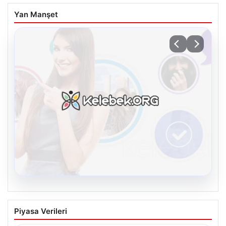
Yan Manşet
08.08.2026
Kelebek.Org İle Dijital İletişimin Seviyeli
Piyasa Verileri
Adresi Ve Chat Deneyimi