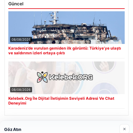
Güncel
08/08/2026
Karadeniz’de vurulan gemiden ilk görüntü: Türkiye’ye ulaştı
ve saldırının izleri ortaya çıktı
08/08/2026
Kelebek.Org İle Dijital İletişimin Seviyeli Adresi Ve Chat
Deneyimi
Son Eklenen Firmalar
×
Göz Atın