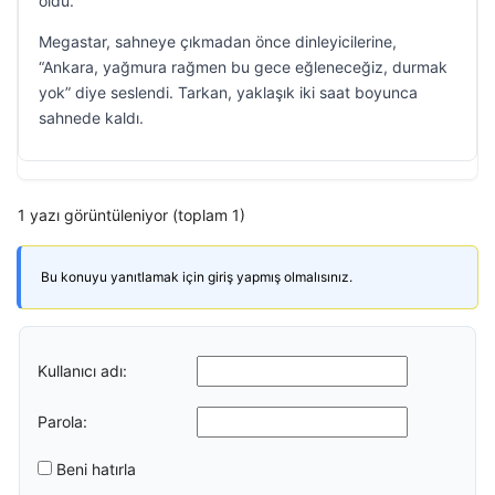
oldu.
Megastar, sahneye çıkmadan önce dinleyicilerine,
“Ankara, yağmura rağmen bu gece eğleneceğiz, durmak
yok” diye seslendi. Tarkan, yaklaşık iki saat boyunca
sahnede kaldı.
1 yazı görüntüleniyor (toplam 1)
Bu konuyu yanıtlamak için giriş yapmış olmalısınız.
Kullanıcı adı:
Parola:
Beni hatırla