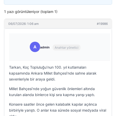
1 yazı görüntüleniyor (toplam 1)
06/07/2026: 1:06 am
#19986
A
admin
Anahtar yönetici
Tarkan, Koç Topluluğu’nun 100. yıl kutlamaları
kapsamında Ankara Millet Bahçesi’nde sahne alarak
sevenleriyle bir araya geldi.
Millet Bahçesi’nde yoğun güvenlik önlemleri altında
kurulan alanda binlerce kişi sıra kapma yarışı yaptı.
Konsere saatler önce gelen kalabalık kapılar açılınca
birbiriyle yarıştı. O anlar kısa sürede sosyal medyada viral