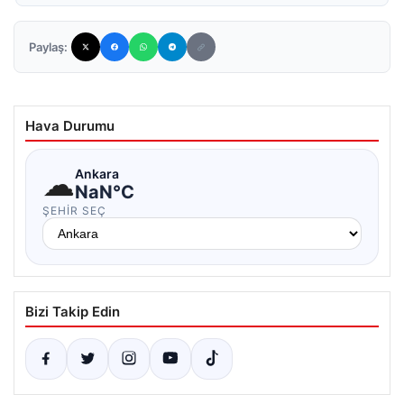
Paylaş:
Hava Durumu
☁
Ankara
NaN°C
ŞEHIR SEÇ
Bizi Takip Edin