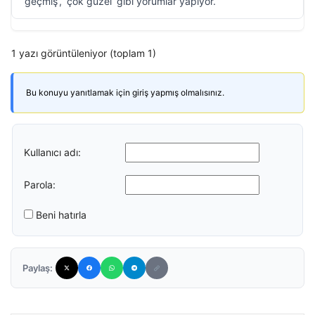
geçmiş’, ‘çok güzel’ gibi yorumlar yapıyor.
1 yazı görüntüleniyor (toplam 1)
Bu konuyu yanıtlamak için giriş yapmış olmalısınız.
Kullanıcı adı:
Parola:
Beni hatırla
Paylaş: