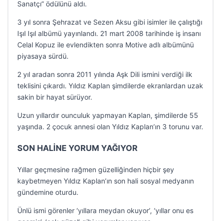
Sanatçı” ödülünü aldı.
3 yıl sonra Şehrazat ve Sezen Aksu gibi isimler ile çalıştığı
Işıl Işıl albümü yayınlandı. 21 mart 2008 tarihinde iş insanı
Celal Kopuz ile evlendikten sonra Motive adlı albümünü
piyasaya sürdü.
2 yıl aradan sonra 2011 yılında Aşk Dili ismini verdiği ilk
teklisini çıkardı. Yıldız Kaplan şimdilerde ekranlardan uzak
sakin bir hayat sürüyor.
Uzun yıllardır ounculuk yapmayan Kaplan, şimdilerde 55
yaşında. 2 çocuk annesi olan Yıldız Kaplan’ın 3 torunu var.
SON HALİNE YORUM YAĞIYOR
Yıllar geçmesine rağmen güzelliğinden hiçbir şey
kaybetmeyen Yıldız Kaplan’ın son hali sosyal medyanın
gündemine oturdu.
Ünlü ismi görenler ‘yıllara meydan okuyor’, ‘yıllar onu es