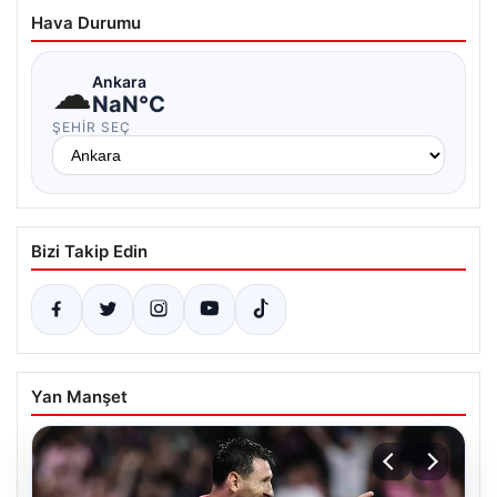
Hava Durumu
☁
Ankara
NaN°C
ŞEHIR SEÇ
Bizi Takip Edin
Yan Manşet