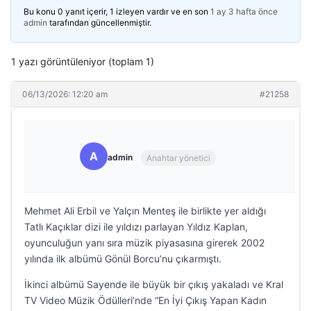
Bu konu 0 yanıt içerir, 1 izleyen vardır ve en son
1 ay 3 hafta önce
admin
tarafından güncellenmiştir.
1 yazı görüntüleniyor (toplam 1)
06/13/2026: 12:20 am
#21258
A
admin
Anahtar yönetici
Mehmet Ali Erbil ve Yalçın Menteş ile birlikte yer aldığı
Tatlı Kaçıklar dizi ile yıldızı parlayan Yıldız Kaplan,
oyunculuğun yanı sıra müzik piyasasına girerek 2002
yılında ilk albümü Gönül Borcu’nu çıkarmıştı.
İkinci albümü Sayende ile büyük bir çıkış yakaladı ve Kral
TV Video Müzik Ödülleri’nde “En İyi Çıkış Yapan Kadın