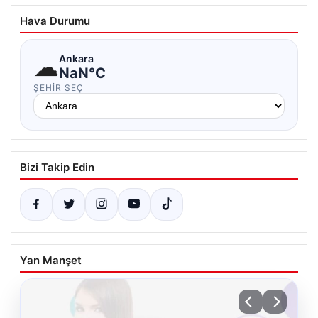
Hava Durumu
☁
Ankara
NaN°C
ŞEHIR SEÇ
Bizi Takip Edin
Yan Manşet