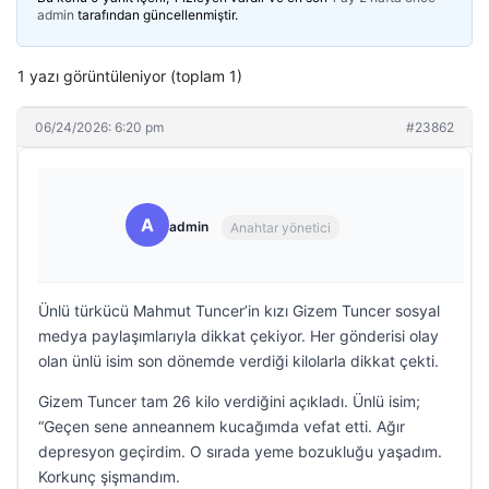
admin
tarafından güncellenmiştir.
1 yazı görüntüleniyor (toplam 1)
06/24/2026: 6:20 pm
#23862
A
admin
Anahtar yönetici
Ünlü türkücü Mahmut Tuncer’in kızı Gizem Tuncer sosyal
medya paylaşımlarıyla dikkat çekiyor. Her gönderisi olay
olan ünlü isim son dönemde verdiği kilolarla dikkat çekti.
Gizem Tuncer tam 26 kilo verdiğini açıkladı. Ünlü isim;
“Geçen sene anneannem kucağımda vefat etti. Ağır
depresyon geçirdim. O sırada yeme bozukluğu yaşadım.
Korkunç şişmandım.