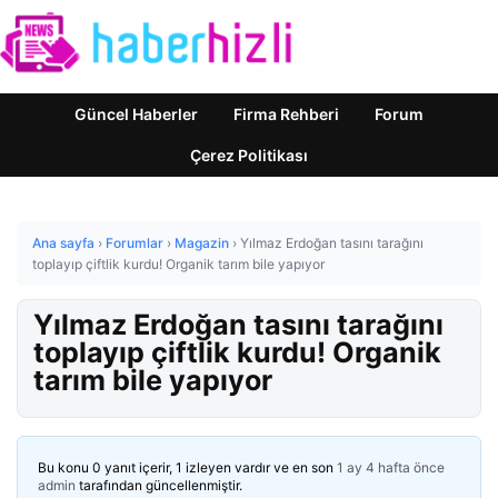
Güncel Haberler
Firma Rehberi
Forum
Çerez Politikası
Ana sayfa
›
Forumlar
›
Magazin
›
Yılmaz Erdoğan tasını tarağını
toplayıp çiftlik kurdu! Organik tarım bile yapıyor
Yılmaz Erdoğan tasını tarağını
toplayıp çiftlik kurdu! Organik
tarım bile yapıyor
Bu konu 0 yanıt içerir, 1 izleyen vardır ve en son
1 ay 4 hafta önce
admin
tarafından güncellenmiştir.