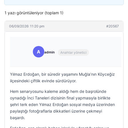
1 yazı görüntüleniyor (toplam 1)
06/09/2026: 11:20 pm
#20567
A
admin
Anahtar yönetici
Yılmaz Erdoğan, bir süredir yaşamını Muğla’nın Köyceğiz
ilçesindeki çiftlik evinde sürdürüyor.
Hem senaryosunu kaleme aldığı hem de başrolünde
oynadığı İnci Taneleri dizisinin final yapmasıyla birlikte
şehri terk eden Yılmaz Erdoğan sosyal medya üzerinden
paylaştığı fotoğraflarla dikkatleri üzerine çekmeyi
başardı.