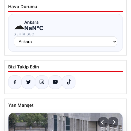
Hava Durumu
☁
Ankara
NaN°C
ŞEHIR SEÇ
Bizi Takip Edin
Yan Manşet