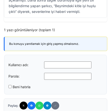
açıklamıştı. Daha sonra sağlık durumuyla ilgili yeni bir
bilgilendirme yapan şarkıcı, “Beynimdeki kitle iyi huylu
çıktı” diyerek, sevenlerine iyi haberi vermişti.
1 yazı görüntüleniyor (toplam 1)
Bu konuyu yanıtlamak için giriş yapmış olmalısınız.
Kullanıcı adı:
Parola:
Beni hatırla
Paylaş: