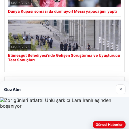
08/06/2026
Dünya Kupası sonrası da durmuyor! Messi yapacağını yaptı
08/05/2026
Etimesgut Belediyesi’nde Gelişen Soruşturma ve Uyuşturucu
Test Sonuçları
Son Eklenen Firmalar
×
Göz Atın
Web sitemizi nasıl kullandığınızı daha iyi anlayabilmek,
Güncel Haberler