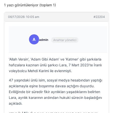
1 yazı görüntüleniyor (toplam 1)
06/17/2026: 10:05 am
#22204
A
admin
Anahtar yönetici
‘Allah Versin’, ‘Adam Gibi Adam’ ve ‘Katmer’ gibi şarkılarla
hafızalara kazınan ünlü şarkıcı Lara, 7 Mart 2023’te İranlı
voleybolcu Mehdi Karimi ile evlenmişti.
47 yaşındaki ünlü isim, sosyal medya hesabından yaptığı
açıklamayla eşine boşanma davası açtığını duyurdu.
Evliliğinde bir süredir fikir ayrılıkları yaşadıklarını belirten
Lara, ayrılık kararının ardından hukuki sürecin başladığını
açıkladı.