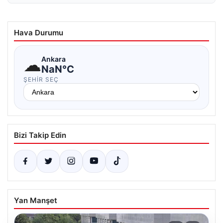
Hava Durumu
☁
Ankara
NaN°C
ŞEHIR SEÇ
Bizi Takip Edin
Yan Manşet