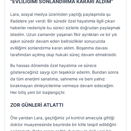
“EVLİLİĞİMİ SONLANDIRMA KARARI ALDIM”
Lara, sosyal medya üzerinden yaptığı paylaşımda şu
ifadelere yer verdi: Bir süredir özel hayatımla ilgili çıkan
haberler nedeniyle bu süreci sizlerle doğrudan paylaşmak
istedim. Uzun zamandır yaşanan fikir ayrılıkları ve bir yılı
aşkın süredir devam eden belirsizlikler sonucunda
evliliğimi sonlandırma kararı aldım. Boşanma davası
tarafımdan açılmış olup hukuki süreç devam etmektedir.
Bu hassas dönemde özel hayatıma ve sürece
göstereceğiniz saygı için teşekkür ederim. Bundan sonra
da tüm enerjimi sanatıma, sahneme ve beni yalnız
bırakmayan dinleyicilerime vermeye devam edeceğim.
Her bitiş yeni bir başlangıçtır.
ZOR GÜNLERİ ATLATTI
Öte yandan Lara, geçtiğimiz yıl kontrol amacıyla gittiği
doktor muayenesinde beyninde bir kitle tespit edildiğini