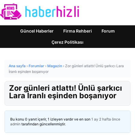
Güncel Haberler
Firma Rehberi
Forum
Çerez Politikası
Ana sayfa
›
Forumlar
›
Magazin
›
Zor günleri atlattı! Ünlü şarkıcı Lara
İranlı eşinden boşanıyor
Zor günleri atlattı! Ünlü şarkıcı
Lara İranlı eşinden boşanıyor
Bu konu 0 yanıt içerir, 1 izleyen vardır ve en son
1 ay 2 hafta önce
admin
tarafından güncellenmiştir.