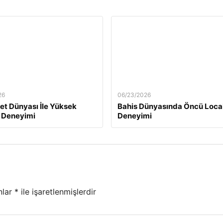
26
06/23/2026
t Dünyası İle Yüksek
Bahis Dünyasında Öncü Loca
 Deneyimi
Deneyimi
nlar
*
ile işaretlenmişlerdir