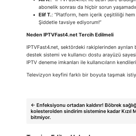
abonelik sonrası da hiçbir sorun yaşamadı
Elif T.
: “Platform, hem içerik çeşitliliği hem
Şiddetle tavsiye ediyorum!”
Neden IPTVFast4.net Tercih Edilmeli
IPTVFast4.net, sektördeki rakiplerinden ayrılan bir
destek sistemi ve kullanıcı dostu arayüzü sayes
IPTV deneme imkanları ile kullanıcıların kendileri
Televizyon keyfini farklı bir boyuta taşımak ist
← Enfeksiyonu ortadan kaldırır! Böbrek sağlığ
kolesterolden sindirim sistemine kadar Kızıl 
bitmiyor.