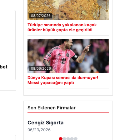
08/07/2026
Türkiye sınırında yakalanan kaçak
ürünler büyük çapta ele geçirildi
bet
08/06/2026
Dünya Kupası sonrası da durmuyor!
Messi yapacağını yaptı
Son Eklenen Firmalar
Cengiz Sigorta
06/23/2026