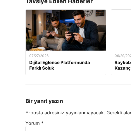
Tavsiye Edilen Haberler
07/27/2026
06/29/20
Dijital Eğlence Platformunda
Raykobe
Farklı Soluk
Kazanç
Bir yanıt yazın
E-posta adresiniz yayınlanmayacak.
Gerekli ala
Yorum
*