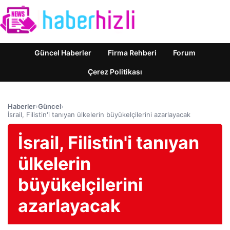
Güncel Haberler
Firma Rehberi
Forum
Çerez Politikası
Haberler
›
Güncel
›
İsrail, Filistin'i tanıyan ülkelerin büyükelçilerini azarlayacak
İsrail, Filistin'i tanıyan
ülkelerin
büyükelçilerini
azarlayacak