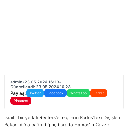
admin
•
23.05.2024 16:23
•
Güncellendi: 23.05.2024 16:23
Paylaş:
Twitter
Facebook
WhatsApp
Reddit
Pinterest
İsrailli bir yetkili Reuters'e, elçilerin Kudüs'teki Dışişleri
Bakanlığı'na çağrıldığını, burada Hamas'ın Gazze