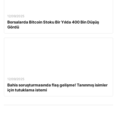
12/09/2025
Borsalarda Bitcoin Stoku Bir Yılda 400 Bin Düşüş
Gördü
12/09/2025
Bahis soruşturmasında flaş gelişme! Tanınmış isimler
için tutuklama istemi