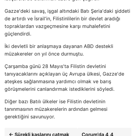
Gazze'deki savaş, işgal altındaki Batı Şeria'daki şiddeti
de artırdı ve İsrail'in, Filistinlilerin bir devlet aradığı
topraklardan vazgeçmesine karşı muhalefetini
güçlendirdi.
İki devletli bir anlaşmaya dayanan ABD destekli
müzakereler on yıl önce durmuştu.
Çarşamba günü 28 Mayıs'ta Filistin devletini
tanıyacaklarını açıklayan üç Avrupa ülkesi, Gazze'de
ateşkes sağlanmasına yardımcı olmak ve barış
görüşmelerini canlandırmak istediklerini söyledi.
Diğer bazı Batılı ülkeler ise Filistin devletinin
tanınmasının müzakerelerin ardından gelmesi
gerektiğini savunuyor.
← Sürekli kaşlarını çatmak
Çorum'da 4,4