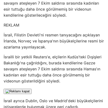
savaşını ateşleyen 7 Ekim saldırısı sırasında kadınları
esir tuttuğu daha önce görülmemiş bir videonun
kendilerine gösterileceğini söyledi.
REKLAM
İsrail, Filistin Devleti'ni resmen tanıyacağını açıklayan
İrlanda, Norveç ve İspanya'nın büyükelçilerine resmi bir
azarlama yayınlayacak.
İsrailli bir yetkili Reuters'e, elçilerin Kudüs'teki Dışişleri
Bakanlığı'na çağrıldığını, burada kendilerine Gazze
savaşını ateşleyen 7 Ekim saldırısı sırasında Hamas'ın
kadınları esir tuttuğu daha önce görülmemiş bir
videonun gösterildiğini söyledi.
İsrail ayrıca Dublin, Oslo ve Madrid'deki büyükelçilerini
istişarelerde bulunmak üzere geri çağırdı.