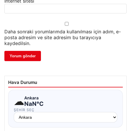
İnternet sitesi
Daha sonraki yorumlarımda kullanılması için adım, e-
posta adresim ve site adresim bu tarayıcıya
kaydedilsin.
Hava Durumu
☁
Ankara
NaN°C
ŞEHIR SEÇ