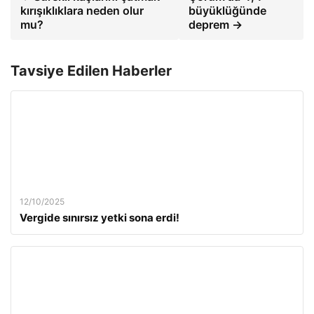
kırışıklıklara neden olur
büyüklüğünde
mu?
deprem →
Tavsiye Edilen Haberler
12/10/2025
Vergide sınırsız yetki sona erdi!