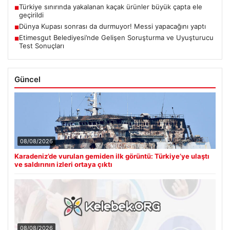
Türkiye sınırında yakalanan kaçak ürünler büyük çapta ele
■
geçirildi
Dünya Kupası sonrası da durmuyor! Messi yapacağını yaptı
■
Etimesgut Belediyesi’nde Gelişen Soruşturma ve Uyuşturucu
■
Test Sonuçları
Güncel
08/08/2026
Karadeniz’de vurulan gemiden ilk görüntü: Türkiye’ye ulaştı
ve saldırının izleri ortaya çıktı
08/08/2026