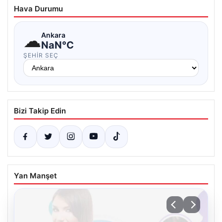
Hava Durumu
☁
Ankara
NaN°C
ŞEHIR SEÇ
Bizi Takip Edin
Yan Manşet