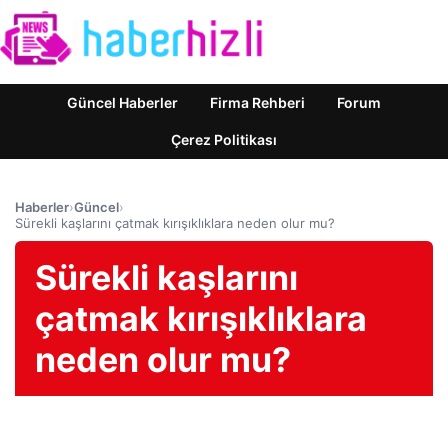
Güncel Haberler
Firma Rehberi
Forum
Çerez Politikası
Haberler
›
Güncel
›
Sürekli kaşlarını çatmak kırışıklıklara neden olur mu?
Sürekli kaşlarını
çatmak kırışıklıklara
neden olur mu?