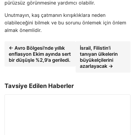
pürüzsüz görünmesine yardımcı olabilir.
Unutmayın, kaş çatmanın kırışıklıklara neden
olabileceğini bilmek ve bu sorunu önlemek için önlem
almak önemlidir.
← Avro Bölgesi'nde yıllık
İsrail, Filistin'i
enflasyon Ekim ayında sert
tanıyan ülkelerin
bir düşüşle %2,9'a geriledi.
büyükelçilerini
azarlayacak →
Tavsiye Edilen Haberler