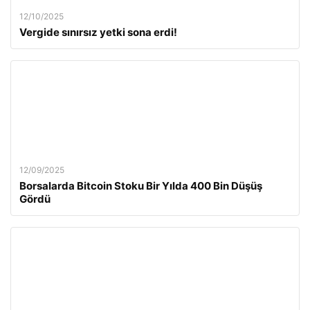
12/10/2025
Vergide sınırsız yetki sona erdi!
12/09/2025
Borsalarda Bitcoin Stoku Bir Yılda 400 Bin Düşüş
Gördü